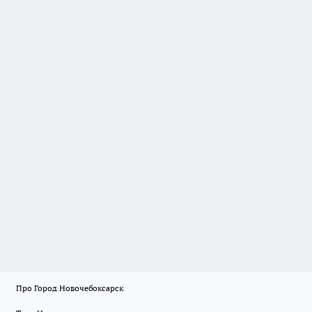
Про Город Новочебоксарск