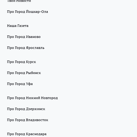
Твои Новости
Про Город Йошкар-Ола
Наша Газета
Про Город Иваново
Про Город Ярославль
Про Город Курск
Про Город Рыбинск
Про Город Уфа
Про Город Нижний Новгород
Про Город Дзержинск
Про Город Владивосток
Про Город Краснодара