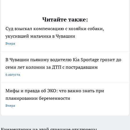
Читайте также:
Суд взыскал компенсацию с хозяйки собаки,
укусившей мальчика в Чувашии
Вчера
В Чувашии пьяному водителю Kia Sportage грозит до
семи лет колонии за ДТП с пострадавшим
6 августа
Мифы и правда об ЭКО: что важно знать при
планировании беременности
Вчера
Комментарии на этой странице отключены.