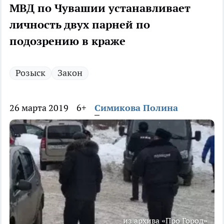
МВД по Чувашии устанавливает
личность двух парней по
подозрению в краже
Розыск
Закон
26 марта 2019
6+
Симикова Полина
из архива «Про Город»