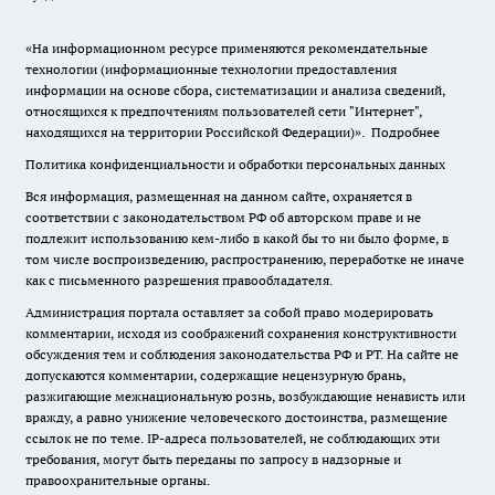
«На информационном ресурсе применяются рекомендательные
технологии (информационные технологии предоставления
информации на основе сбора, систематизации и анализа сведений,
относящихся к предпочтениям пользователей сети "Интернет",
находящихся на территории Российской Федерации)».
Подробнее
Политика конфиденциальности и обработки персональных данных
Вся информация, размещенная на данном сайте, охраняется в
соответствии с законодательством РФ об авторском праве и не
подлежит использованию кем-либо в какой бы то ни было форме, в
том числе воспроизведению, распространению, переработке не иначе
как с письменного разрешения правообладателя.
Администрация портала оставляет за собой право модерировать
комментарии, исходя из соображений сохранения конструктивности
обсуждения тем и соблюдения законодательства РФ и РТ. На сайте не
допускаются комментарии, содержащие нецензурную брань,
разжигающие межнациональную рознь, возбуждающие ненависть или
вражду, а равно унижение человеческого достоинства, размещение
ссылок не по теме. IP-адреса пользователей, не соблюдающих эти
требования, могут быть переданы по запросу в надзорные и
правоохранительные органы.