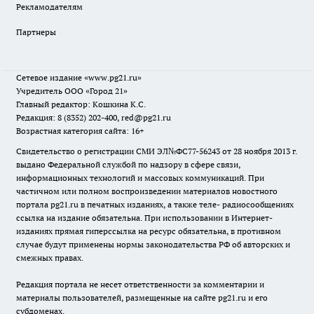
Рекламодателям
Партнеры
Сетевое издание
«www.pg21.ru»
Учредитель ООО «Город 21»
Главный редактор: Кошкина К.С.
Редакция: 8 (8352) 202-400, red@pg21.ru
Возрастная категория сайта: 16+
Свидетельство о регистрации СМИ ЭЛ№ФС77-56243 от 28 ноября 2013 г.
выдано Федеральной службой по надзору в сфере связи,
информационных технологий и массовых коммуникаций. При
частичном или полном воспроизведении материалов новостного
портала pg21.ru в печатных изданиях, а также теле- радиосообщениях
ссылка на издание обязательна. При использовании в Интернет-
изданиях прямая гиперссылка на ресурс обязательна, в противном
случае будут применены нормы законодательства РФ об авторских и
смежных правах.
Редакция портала не несет ответственности за комментарии и
материалы пользователей, размещенные на сайте pg21.ru и его
субдоменах.