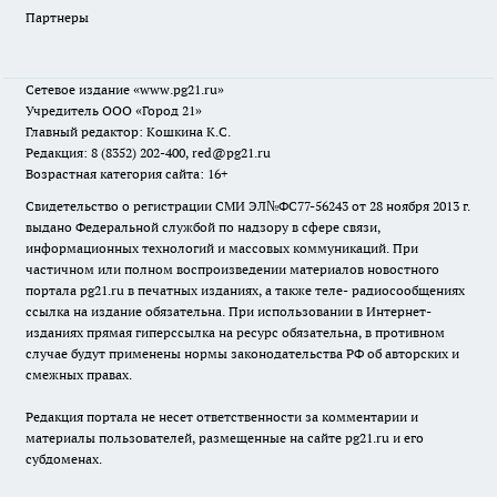
Партнеры
Сетевое издание
«www.pg21.ru»
Учредитель ООО «Город 21»
Главный редактор: Кошкина К.С.
Редакция: 8 (8352) 202-400, red@pg21.ru
Возрастная категория сайта: 16+
Свидетельство о регистрации СМИ ЭЛ№ФС77-56243 от 28 ноября 2013 г.
выдано Федеральной службой по надзору в сфере связи,
информационных технологий и массовых коммуникаций. При
частичном или полном воспроизведении материалов новостного
портала pg21.ru в печатных изданиях, а также теле- радиосообщениях
ссылка на издание обязательна. При использовании в Интернет-
изданиях прямая гиперссылка на ресурс обязательна, в противном
случае будут применены нормы законодательства РФ об авторских и
смежных правах.
Редакция портала не несет ответственности за комментарии и
материалы пользователей, размещенные на сайте pg21.ru и его
субдоменах.