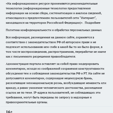
«На информационном ресурсе применяются рекомендательные
технологии (информационные технологии предоставления
информации на основе сбора, систематизации и анализа сведений,
относящихся к предпочтениям пользователей сети "Интернет",
находящихся на территории Российской Федерации)».
Подробнее
Политика конфиденциальности и обработки персональных данных
Вся информация, размещенная на данном сайте, охраняется в
соответствии с законодательством РФ об авторском праве и не
подлежит использованию кем-либо в какой бы то ни было форме, в
том числе воспроизведению, распространению, переработке не иначе
как с письменного разрешения правообладателя.
Администрация портала оставляет за собой право модерировать
комментарии, исходя из соображений сохранения конструктивности
обсуждения тем и соблюдения законодательства РФ и РТ. На сайте не
допускаются комментарии, содержащие нецензурную брань,
разжигающие межнациональную рознь, возбуждающие ненависть или
вражду, а равно унижение человеческого достоинства, размещение
ссылок не по теме. IP-адреса пользователей, не соблюдающих эти
требования, могут быть переданы по запросу в надзорные и
правоохранительные органы.
16+