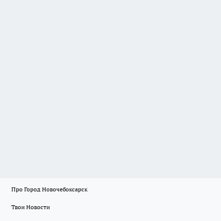
Про Город Новочебоксарск
Твои Новости