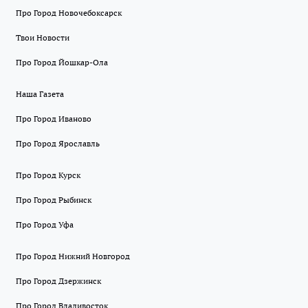
Про Город Новочебоксарск
Твои Новости
Про Город Йошкар-Ола
Наша Газета
Про Город Иваново
Про Город Ярославль
Про Город Курск
Про Город Рыбинск
Про Город Уфа
Про Город Нижний Новгород
Про Город Дзержинск
Про Город Владивосток