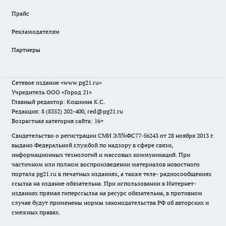
Прайс
Рекламодателям
Партнеры
Сетевое издание
«www.pg21.ru»
Учредитель ООО «Город 21»
Главный редактор: Кошкина К.С.
Редакция: 8 (8352) 202-400, red@pg21.ru
Возрастная категория сайта: 16+
Свидетельство о регистрации СМИ ЭЛ№ФС77-56243 от 28 ноября 2013 г.
выдано Федеральной службой по надзору в сфере связи,
информационных технологий и массовых коммуникаций. При
частичном или полном воспроизведении материалов новостного
портала pg21.ru в печатных изданиях, а также теле- радиосообщениях
ссылка на издание обязательна. При использовании в Интернет-
изданиях прямая гиперссылка на ресурс обязательна, в противном
случае будут применены нормы законодательства РФ об авторских и
смежных правах.