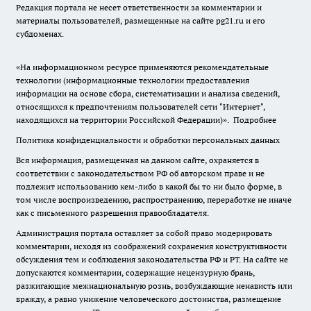
Редакция портала не несет ответственности за комментарии и
материалы пользователей, размещенные на сайте pg21.ru и его
субдоменах.
«На информационном ресурсе применяются рекомендательные
технологии (информационные технологии предоставления
информации на основе сбора, систематизации и анализа сведений,
относящихся к предпочтениям пользователей сети "Интернет",
находящихся на территории Российской Федерации)».
Подробнее
Политика конфиденциальности и обработки персональных данных
Вся информация, размещенная на данном сайте, охраняется в
соответствии с законодательством РФ об авторском праве и не
подлежит использованию кем-либо в какой бы то ни было форме, в
том числе воспроизведению, распространению, переработке не иначе
как с письменного разрешения правообладателя.
Администрация портала оставляет за собой право модерировать
комментарии, исходя из соображений сохранения конструктивности
обсуждения тем и соблюдения законодательства РФ и РТ. На сайте не
допускаются комментарии, содержащие нецензурную брань,
разжигающие межнациональную рознь, возбуждающие ненависть или
вражду, а равно унижение человеческого достоинства, размещение