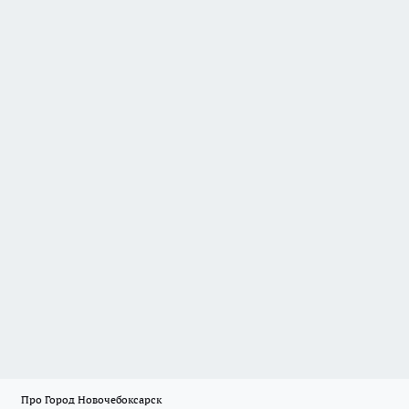
Про Город Новочебоксарск