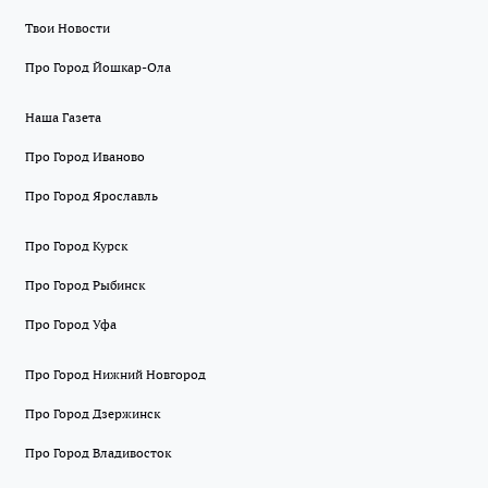
Твои Новости
Про Город Йошкар-Ола
Наша Газета
Про Город Иваново
Про Город Ярославль
Про Город Курск
Про Город Рыбинск
Про Город Уфа
Про Город Нижний Новгород
Про Город Дзержинск
Про Город Владивосток