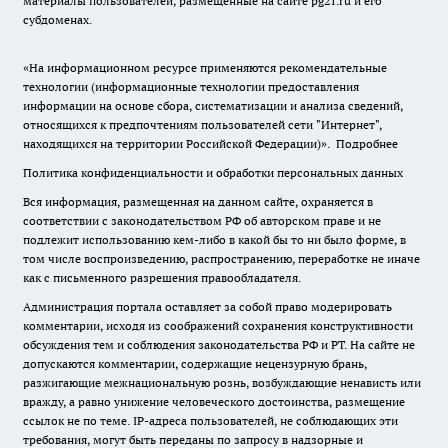
материалы пользователей, размещенные на сайте pg21.ru и его
субдоменах.
«На информационном ресурсе применяются рекомендательные
технологии (информационные технологии предоставления
информации на основе сбора, систематизации и анализа сведений,
относящихся к предпочтениям пользователей сети "Интернет",
находящихся на территории Российской Федерации)».
Подробнее
Политика конфиденциальности и обработки персональных данных
Вся информация, размещенная на данном сайте, охраняется в
соответствии с законодательством РФ об авторском праве и не
подлежит использованию кем-либо в какой бы то ни было форме, в
том числе воспроизведению, распространению, переработке не иначе
как с письменного разрешения правообладателя.
Администрация портала оставляет за собой право модерировать
комментарии, исходя из соображений сохранения конструктивности
обсуждения тем и соблюдения законодательства РФ и РТ. На сайте не
допускаются комментарии, содержащие нецензурную брань,
разжигающие межнациональную рознь, возбуждающие ненависть или
вражду, а равно унижение человеческого достоинства, размещение
ссылок не по теме. IP-адреса пользователей, не соблюдающих эти
требования, могут быть переданы по запросу в надзорные и