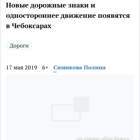
Новые дорожные знаки и
одностороннее движение появятся
в Чебоксарах
Дороги
17 мая 2019
6+
Симикова Полина
из архива «Про Город»