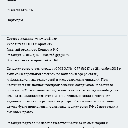
Рекламодателям
Партнеры
Сетевое издание
«www.pg21.ru»
Учредитель ООО «Город 21»
Главный редактор: Кошкина К.С.
Редакция: 8 (8352) 202-400, red@pg21.ru
Возрастная категория сайта: 16+
Свидетельство о регистрации СМИ ЭЛ№ФС77-56243 от 28 ноября 2013 г.
выдано Федеральной службой по надзору в сфере связи,
информационных технологий и массовых коммуникаций. При
частичном или полном воспроизведении материалов новостного
портала pg21.ru в печатных изданиях, а также теле- радиосообщениях
ссылка на издание обязательна. При использовании в Интернет-
изданиях прямая гиперссылка на ресурс обязательна, в противном
случае будут применены нормы законодательства РФ об авторских и
смежных правах.
Редакция портала не несет ответственности за комментарии и