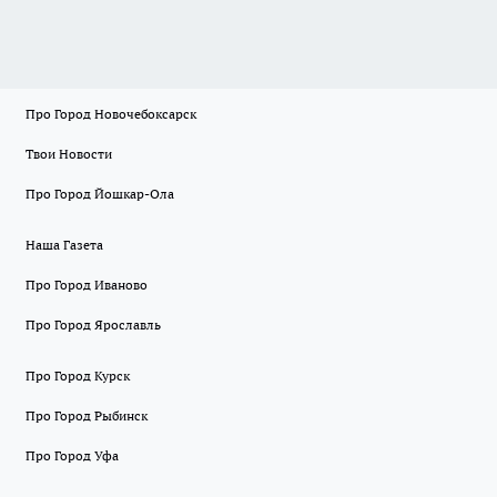
Про Город Новочебоксарск
Твои Новости
Про Город Йошкар-Ола
Наша Газета
Про Город Иваново
Про Город Ярославль
Про Город Курск
Про Город Рыбинск
Про Город Уфа