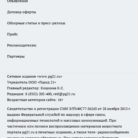
Объявления
Договор оферты
Обзорные статьи и пресс-релизы
Прайс
Рекламодателям
Партнеры
Сетевое издание
«www.pg21.ru»
Учредитель ООО «Город 21»
Главный редактор: Кошкина К.С.
Редакция: 8 (8352) 202-400, red@pg21.ru
Возрастная категория сайта: 16+
Свидетельство о регистрации СМИ ЭЛ№ФС77-56243 от 28 ноября 2013 г.
выдано Федеральной службой по надзору в сфере связи,
информационных технологий и массовых коммуникаций. При
частичном или полном воспроизведении материалов новостного
портала pg21.ru в печатных изданиях, а также теле- радиосообщениях
ссылка на издание обязательна. При использовании в Интернет-