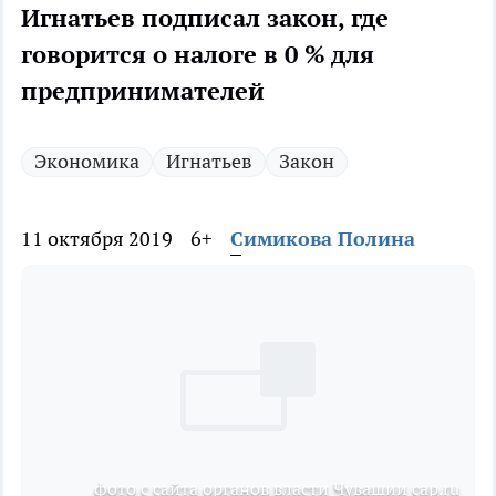
Игнатьев подписал закон, где
говорится о налоге в 0 % для
предпринимателей
Экономика
Игнатьев
Закон
11 октября 2019
6+
Симикова Полина
фото с сайта органов власти Чувашии cap.ru