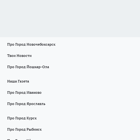
Про Город Новочебоксарск
Твои Новости
Про Город Йошкар-Ола
Наша Газета
Про Город Иваново
Про Город Ярославль
Про Город Курск
Про Город Рыбинск