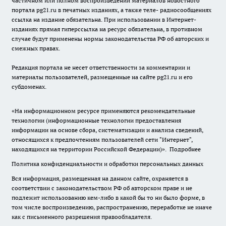
частичном или полном воспроизведении материалов новостного
портала pg21.ru в печатных изданиях, а также теле- радиосообщениях
ссылка на издание обязательна. При использовании в Интернет-
изданиях прямая гиперссылка на ресурс обязательна, в противном
случае будут применены нормы законодательства РФ об авторских и
смежных правах.
Редакция портала не несет ответственности за комментарии и
материалы пользователей, размещенные на сайте pg21.ru и его
субдоменах.
«На информационном ресурсе применяются рекомендательные
технологии (информационные технологии предоставления
информации на основе сбора, систематизации и анализа сведений,
относящихся к предпочтениям пользователей сети "Интернет",
находящихся на территории Российской Федерации)».
Подробнее
Политика конфиденциальности и обработки персональных данных
Вся информация, размещенная на данном сайте, охраняется в
соответствии с законодательством РФ об авторском праве и не
подлежит использованию кем-либо в какой бы то ни было форме, в
том числе воспроизведению, распространению, переработке не иначе
как с письменного разрешения правообладателя.