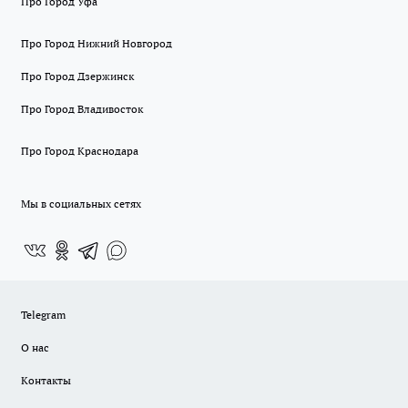
Про Город Уфа
Про Город Нижний Новгород
Про Город Дзержинск
Про Город Владивосток
Про Город Краснодара
Мы в социальных сетях
Telegram
О нас
Контакты