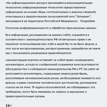
«На информационном ресурсе применяются рекомендательные
технологии (информационные технологии предоставления
информации на основе сбора, систематизации и анализа сведений,
относящихся к предпочтениям пользователей сети "Интернет",
находящихся на территории Российской Федерации)».
Подробнее
Политика конфиденциальности и обработки персональных данных
Вся информация, размещенная на данном сайте, охраняется в
соответствии с законодательством РФ об авторском праве и не
подлежит использованию кем-либо в какой бы то ни было форме, в
том числе воспроизведению, распространению, переработке не иначе
как с письменного разрешения правообладателя.
Администрация портала оставляет за собой право модерировать
комментарии, исходя из соображений сохранения конструктивности
обсуждения тем и соблюдения законодательства РФ и РТ. На сайте не
допускаются комментарии, содержащие нецензурную брань,
разжигающие межнациональную рознь, возбуждающие ненависть или
вражду, а равно унижение человеческого достоинства, размещение
ссылок не по теме. IP-адреса пользователей, не соблюдающих эти
требования, могут быть переданы по запросу в надзорные и
правоохранительные органы.
16+