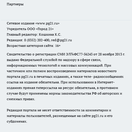
Партнеры
Сетевое издание
«www.pg21.ru»
Учредитель ООО «Город 21»
Главный редактор: Кошкина К.С.
Редакция: 8 (8352) 202-400, red@pg21.ru
Возрастная категория сайта: 16+
Свидетельство о регистрации СМИ ЭЛ№ФС77-56243 от 28 ноября 2013 г.
выдано Федеральной службой по надзору в сфере связи,
информационных технологий и массовых коммуникаций. При
частичном или полном воспроизведении материалов новостного
портала pg21.ru в печатных изданиях, а также теле- радиосообщениях
ссылка на издание обязательна. При использовании в Интернет-
изданиях прямая гиперссылка на ресурс обязательна, в противном
случае будут применены нормы законодательства РФ об авторских и
смежных правах.
Редакция портала не несет ответственности за комментарии и
материалы пользователей, размещенные на сайте pg21.ru и его
субдоменах.