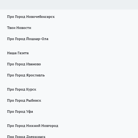
Про Город Новочебоксарск
Твои Новости
Про Город Йошкар-Ола
Наша Газета
Про Город Иваново
Про Город Ярославль
Про Город Курск
Про Город Рыбинск
Про Город Уфа
Про Город Нижний Новгород
Про Город Дзержинск