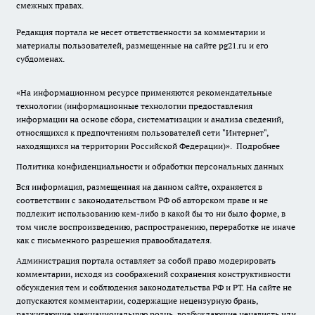
смежных правах.
Редакция портала не несет ответственности за комментарии и
материалы пользователей, размещенные на сайте pg21.ru и его
субдоменах.
«На информационном ресурсе применяются рекомендательные
технологии (информационные технологии предоставления
информации на основе сбора, систематизации и анализа сведений,
относящихся к предпочтениям пользователей сети "Интернет",
находящихся на территории Российской Федерации)».
Подробнее
Политика конфиденциальности и обработки персональных данных
Вся информация, размещенная на данном сайте, охраняется в
соответствии с законодательством РФ об авторском праве и не
подлежит использованию кем-либо в какой бы то ни было форме, в
том числе воспроизведению, распространению, переработке не иначе
как с письменного разрешения правообладателя.
Администрация портала оставляет за собой право модерировать
комментарии, исходя из соображений сохранения конструктивности
обсуждения тем и соблюдения законодательства РФ и РТ. На сайте не
допускаются комментарии, содержащие нецензурную брань,
разжигающие межнациональную рознь, возбуждающие ненависть или