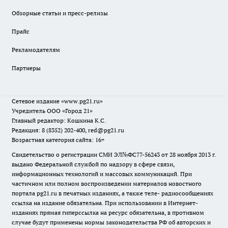
Обзорные статьи и пресс-релизы
Прайс
Рекламодателям
Партнеры
Сетевое издание
«www.pg21.ru»
Учредитель ООО «Город 21»
Главный редактор: Кошкина К.С.
Редакция: 8 (8352) 202-400, red@pg21.ru
Возрастная категория сайта: 16+
Свидетельство о регистрации СМИ ЭЛ№ФС77-56243 от 28 ноября 2013 г.
выдано Федеральной службой по надзору в сфере связи,
информационных технологий и массовых коммуникаций. При
частичном или полном воспроизведении материалов новостного
портала pg21.ru в печатных изданиях, а также теле- радиосообщениях
ссылка на издание обязательна. При использовании в Интернет-
изданиях прямая гиперссылка на ресурс обязательна, в противном
случае будут применены нормы законодательства РФ об авторских и