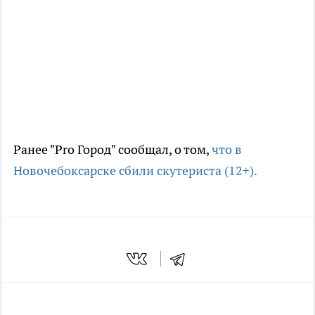
Ранее "Pro Город" сообщал, о том,
что в
Новочебоксарске сбили скутериста (12+).