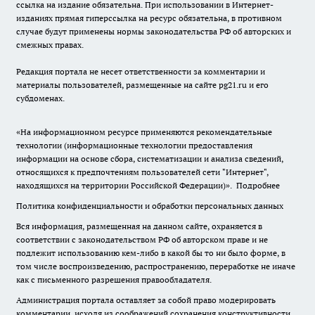
ссылка на издание обязательна. При использовании в Интернет-
изданиях прямая гиперссылка на ресурс обязательна, в противном
случае будут применены нормы законодательства РФ об авторских и
смежных правах.
Редакция портала не несет ответственности за комментарии и
материалы пользователей, размещенные на сайте pg21.ru и его
субдоменах.
«На информационном ресурсе применяются рекомендательные
технологии (информационные технологии предоставления
информации на основе сбора, систематизации и анализа сведений,
относящихся к предпочтениям пользователей сети "Интернет",
находящихся на территории Российской Федерации)».
Подробнее
Политика конфиденциальности и обработки персональных данных
Вся информация, размещенная на данном сайте, охраняется в
соответствии с законодательством РФ об авторском праве и не
подлежит использованию кем-либо в какой бы то ни было форме, в
том числе воспроизведению, распространению, переработке не иначе
как с письменного разрешения правообладателя.
Администрация портала оставляет за собой право модерировать
комментарии, исходя из соображений сохранения конструктивности