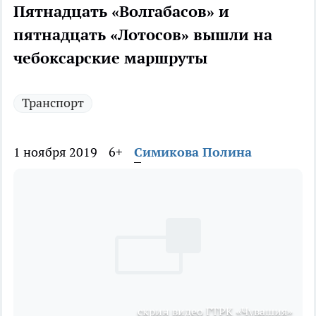
Пятнадцать «Волгабасов» и
пятнадцать «Лотосов» вышли на
чебоксарские маршруты
Транспорт
1 ноября 2019
6+
Симикова Полина
скрин видео ГТРК «Чувашия»