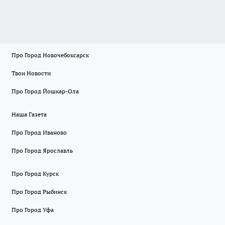
Про Город Новочебоксарск
Твои Новости
Про Город Йошкар-Ола
Наша Газета
Про Город Иваново
Про Город Ярославль
Про Город Курск
Про Город Рыбинск
Про Город Уфа