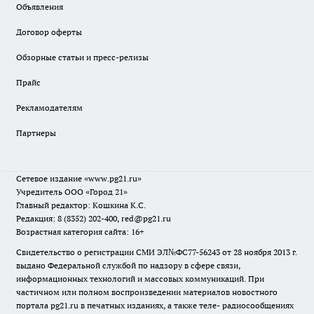
Объявления
Договор оферты
Обзорные статьи и пресс-релизы
Прайс
Рекламодателям
Партнеры
Сетевое издание
«www.pg21.ru»
Учредитель ООО «Город 21»
Главный редактор: Кошкина К.С.
Редакция: 8 (8352) 202-400, red@pg21.ru
Возрастная категория сайта: 16+
Свидетельство о регистрации СМИ ЭЛ№ФС77-56243 от 28 ноября 2013 г.
выдано Федеральной службой по надзору в сфере связи,
информационных технологий и массовых коммуникаций. При
частичном или полном воспроизведении материалов новостного
портала pg21.ru в печатных изданиях, а также теле- радиосообщениях