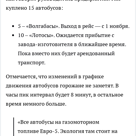
куплено 15 автобусов:
5 – «Волгабасы». Выход в рейс — с 1 ноября.
10 – «Лотосы». Ожидается прибытие с
завода-изготовителя в ближайшее время.
Пока вместо них будет арендованный
транспорт.
Отмечается, что изменений в графике
движения автобусов горожане не заметят. В
часы пик интервал будет 8 минут, в остальное
время немного больше.
«Все автобусы на газомоторном
топливе Евро-5. Экология там стоит на