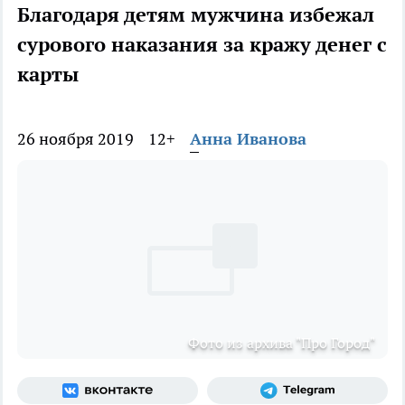
Благодаря детям мужчина избежал
сурового наказания за кражу денег с
карты
26 ноября 2019
12+
Анна Иванова
Фото из архива "Про Город"