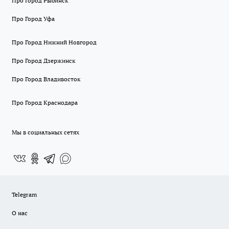
Про Город Рыбинск
Про Город Уфа
Про Город Нижний Новгород
Про Город Дзержинск
Про Город Владивосток
Про Город Краснодара
Мы в социальных сетях
Telegram
О нас