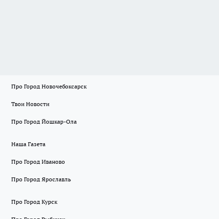
Про Город Новочебоксарск
Твои Новости
Про Город Йошкар-Ола
Наша Газета
Про Город Иваново
Про Город Ярославль
Про Город Курск