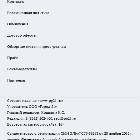
Контакты
Редакционная политика
Объявления
Договор оферты
Обзорные статьи и пресс-релизы
Прайс
Рекламодателям
Партнеры
Сетевое издание
«www.pg21.ru»
Учредитель ООО «Город 21»
Главный редактор: Кошкина К.С.
Редакция: 8 (8352) 202-400, red@pg21.ru
Возрастная категория сайта: 16+
Свидетельство о регистрации СМИ ЭЛ№ФС77-56243 от 28 ноября 2013 г.
выдано Федеральной службой по надзору в сфере связи,