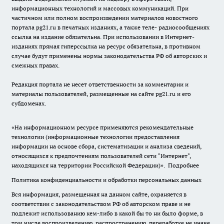
информационных технологий и массовых коммуникаций. При
частичном или полном воспроизведении материалов новостного
портала pg21.ru в печатных изданиях, а также теле- радиосообщениях
ссылка на издание обязательна. При использовании в Интернет-
изданиях прямая гиперссылка на ресурс обязательна, в противном
случае будут применены нормы законодательства РФ об авторских и
смежных правах.
Редакция портала не несет ответственности за комментарии и
материалы пользователей, размещенные на сайте pg21.ru и его
субдоменах.
«На информационном ресурсе применяются рекомендательные
технологии (информационные технологии предоставления
информации на основе сбора, систематизации и анализа сведений,
относящихся к предпочтениям пользователей сети "Интернет",
находящихся на территории Российской Федерации)».
Подробнее
Политика конфиденциальности и обработки персональных данных
Вся информация, размещенная на данном сайте, охраняется в
соответствии с законодательством РФ об авторском праве и не
подлежит использованию кем-либо в какой бы то ни было форме, в
том числе воспроизведению, распространению, переработке не иначе