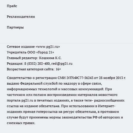
Прайс
Рекламодателям
Партнеры
Сетевое издание
«www.pg21.ru»
Учредитель ООО «Город 21»
Главный редактор: Кошкина К.С.
Редакция: 8 (8352) 202-400, red@pg21.ru
Возрастная категория сайта: 16+
Свидетельство о регистрации СМИ ЭЛ№ФС77-56243 от 28 ноября 2013 г.
выдано Федеральной службой по надзору в сфере связи,
информационных технологий и массовых коммуникаций. При
частичном или полном воспроизведении материалов новостного
портала pg21.ru в печатных изданиях, а также теле- радиосообщениях
ссылка на издание обязательна. При использовании в Интернет-
изданиях прямая гиперссылка на ресурс обязательна, в противном
случае будут применены нормы законодательства РФ об авторских и
смежных правах.