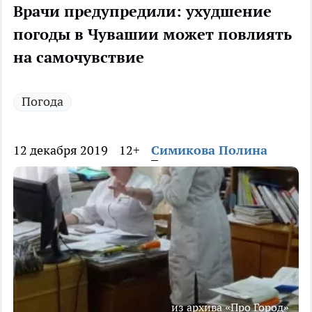
Врачи предупредили: ухудшение
погоды в Чувашии может повлиять
на самочувствие
Погода
12 декабря 2019
12+
Симикова Полина
из архива «Про Город»