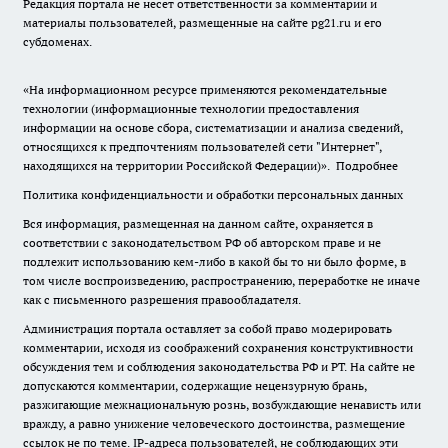
Редакция портала не несет ответственности за комментарии и
материалы пользователей, размещенные на сайте pg21.ru и его
субдоменах.
«На информационном ресурсе применяются рекомендательные
технологии (информационные технологии предоставления
информации на основе сбора, систематизации и анализа сведений,
относящихся к предпочтениям пользователей сети "Интернет",
находящихся на территории Российской Федерации)».
Подробнее
Политика конфиденциальности и обработки персональных данных
Вся информация, размещенная на данном сайте, охраняется в
соответствии с законодательством РФ об авторском праве и не
подлежит использованию кем-либо в какой бы то ни было форме, в
том числе воспроизведению, распространению, переработке не иначе
как с письменного разрешения правообладателя.
Администрация портала оставляет за собой право модерировать
комментарии, исходя из соображений сохранения конструктивности
обсуждения тем и соблюдения законодательства РФ и РТ. На сайте не
допускаются комментарии, содержащие нецензурную брань,
разжигающие межнациональную рознь, возбуждающие ненависть или
вражду, а равно унижение человеческого достоинства, размещение
ссылок не по теме. IP-адреса пользователей, не соблюдающих эти