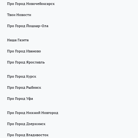
Про Город Новочебоксарск
Твои Новости
Про Город Йошкар-Ола
Наша Газета
Про Город Иваново
Про Город Ярославль
Про Город Курск
Про Город Рыбинск
Про Город Уфа
Про Город Нижний Новгород
Про Город Дзержинск
Про Город Владивосток