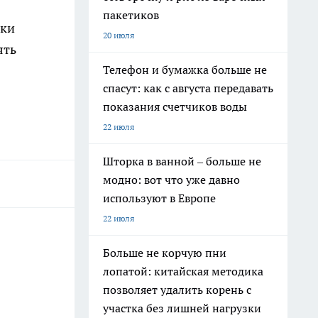
пакетиков
дки
20 июля
ять
Телефон и бумажка больше не
спасут: как с августа передавать
показания счетчиков воды
22 июля
Шторка в ванной – больше не
модно: вот что уже давно
используют в Европе
22 июля
Больше не корчую пни
лопатой: китайская методика
позволяет удалить корень с
участка без лишней нагрузки