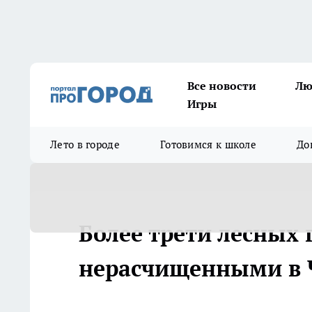
Все новости
Лю
Игры
Лето в городе
Готовимся к школе
До
Более трети лесных 
нерасчищенными в 