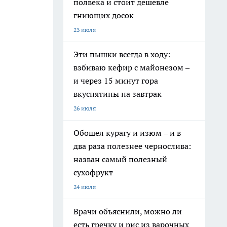
полвека и стоит дешевле
гниющих досок
23 июля
Эти пышки всегда в ходу:
взбиваю кефир с майонезом –
и через 15 минут гора
вкуснятины на завтрак
26 июля
Обошел курагу и изюм – и в
два раза полезнее чернослива:
назван самый полезный
сухофрукт
24 июля
Врачи объяснили, можно ли
есть гречку и рис из варочных