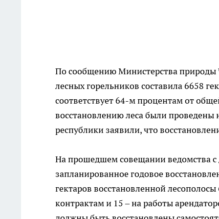
По сообщению Министерства природы Ч
лесных горельников составила 6658 гект
соответствует 64-м процентам от общей
восстановлению леса были проведены н
республики заявили, что восстановлени
На прошедшем совещании ведомства с 
запланированное годовое восстановлен
гектаров восстановленной лесополосы 
контрактам и 15 – на работы арендаторо
должны быть восстановлены самостояте