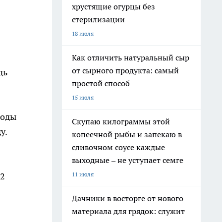
хрустящие огурцы без
стерилизации
18 июля
Как отличить натуральный сыр
от сырного продукта: самый
дь
простой способ
15 июля
роды
Скупаю килограммы этой
у.
копеечной рыбы и запекаю в
сливочном соусе каждые
выходные – не уступает семге
11 июля
72
Дачники в восторге от нового
материала для грядок: служит