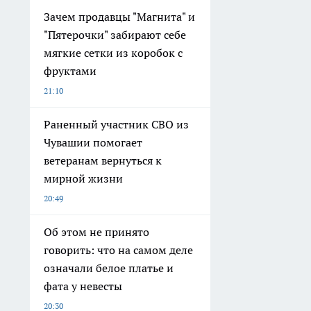
Зачем продавцы "Магнита" и
"Пятерочки" забирают себе
мягкие сетки из коробок с
фруктами
21:10
Раненный участник СВО из
Чувашии помогает
ветеранам вернуться к
мирной жизни
20:49
Об этом не принято
говорить: что на самом деле
означали белое платье и
фата у невесты
20:30