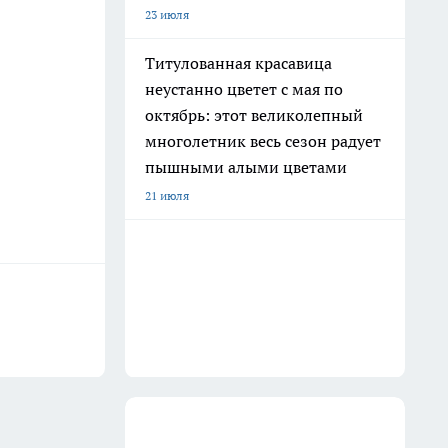
23 июля
Титулованная красавица
неустанно цветет с мая по
октябрь: этот великолепный
многолетник весь сезон радует
пышными алыми цветами
21 июля