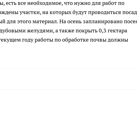
 есть все необходимое, что нужно для работ по
рждены участки, на которых будут проводиться поса
ый для этого материал. На осень запланировано посе
дубовыми желудями, а также покрыть 0,3 гектара
 текущем году работы по обработке почвы должны