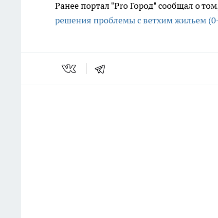
Ранее портал "Pro Город" сообщал о том
решения проблемы с ветхим жильем (0+