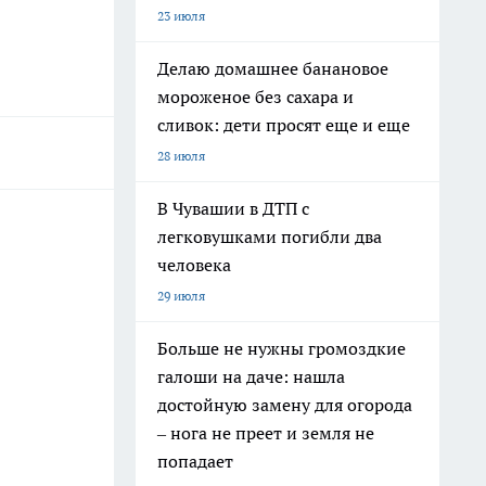
23 июля
Делаю домашнее банановое
мороженое без сахара и
сливок: дети просят еще и еще
28 июля
В Чувашии в ДТП с
легковушками погибли два
человека
29 июля
Больше не нужны громоздкие
галоши на даче: нашла
достойную замену для огорода
– нога не преет и земля не
попадает