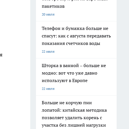
пакетиков
20 июля
Телефон и бумажка больше не
спасут: как с августа передавать
показания счетчиков воды
22 июля
я
Шторка в ванной – больше не
модно: вот что уже давно
используют в Европе
22 июля
Больше не корчую пни
лопатой: китайская методика
позволяет удалить корень с
участка без лишней нагрузки