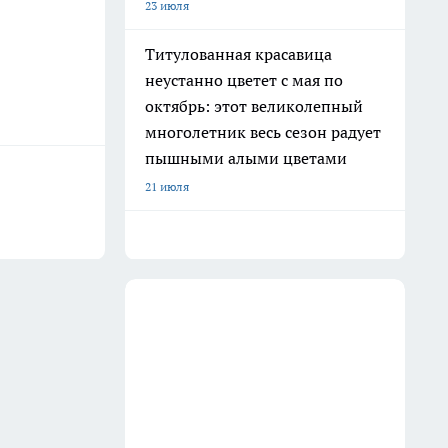
23 июля
Титулованная красавица
неустанно цветет с мая по
октябрь: этот великолепный
многолетник весь сезон радует
пышными алыми цветами
21 июля