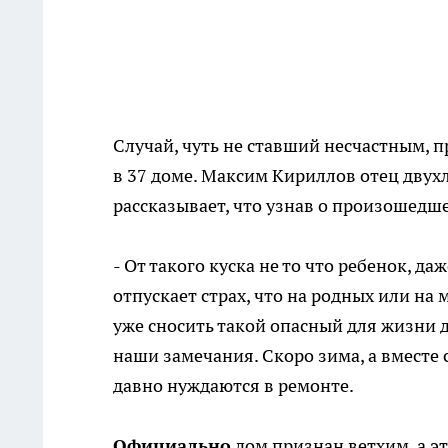
Случай, чуть не ставший несчастным, 
в 37 доме. Максим Кириллов отец двух
рассказывает, что узнав о произошедше
- От такого куска не то что ребенок, да
отпускает страх, что на родных или на
уже сносить такой опасный для жизни 
наши замечания. Скоро зима, а вместе
давно нуждаются в ремонте.
Официально
дом признан ветхим, а эт