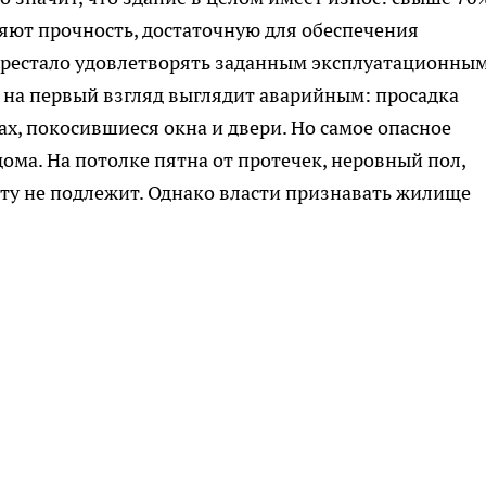
яют прочность, достаточную для обеспечения
перестало удовлетворять заданным эксплуатационны
 на первый взгляд выглядит аварийным: просадка
х, покосившиеся окна и двери. Но самое опасное
дома. На потолке пятна от протечек, неровный пол,
нту не подлежит. Однако власти признавать жилище