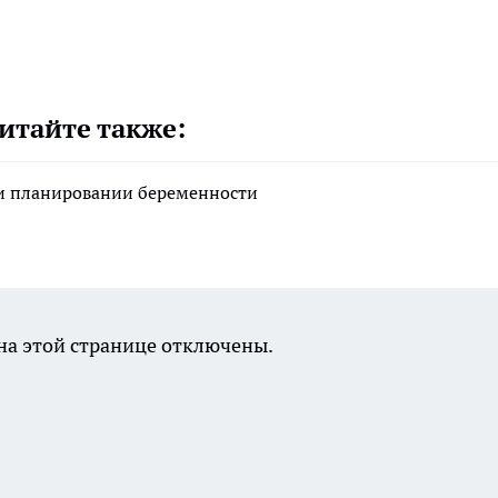
итайте также:
ри планировании беременности
а этой странице отключены.