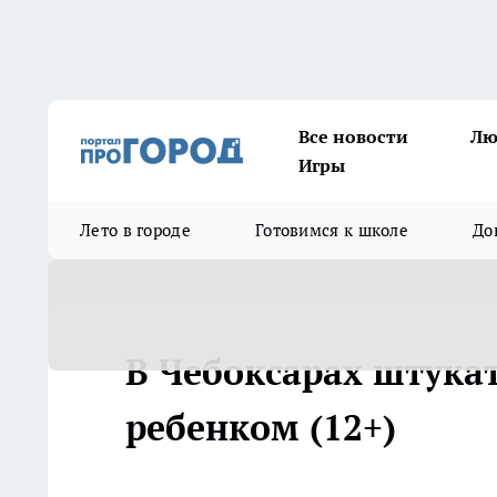
Все новости
Лю
Игры
Лето в городе
Готовимся к школе
До
В Чебоксарах штукат
ребенком (12+)