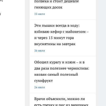
полвека и стоит дешевле
гниющих досок
м
23 июля
Эти пышки всегда в ходу:
взбиваю кефир с майонезом –
и через 15 минут гора
вкуснятины на завтрак
26 июля
Обошел курагу и изюм – и в
два раза полезнее чернослива:
назван самый полезный
сухофрукт
24 июля
Врачи объяснили, можно ли
есть гречку и рис из варочных