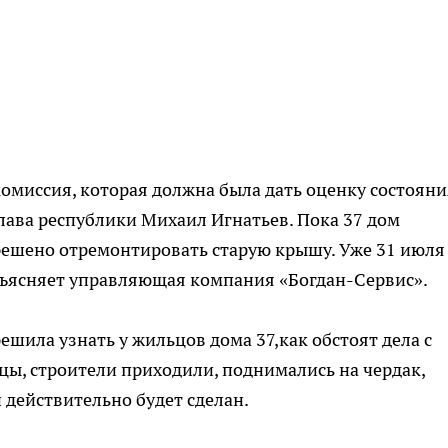
комиссия, которая должна была дать оценку состояни
Глава республики Михаил Игнатьев. Пока 37 дом
решено отремонтировать старую крышу. Уже 31 июля
объясняет управляющая компания «Богдан-Сервис».
шила узнать у жильцов дома 37,как обстоят дела с
цы, строители приходили, поднимались на чердак,
действительно будет сделан.