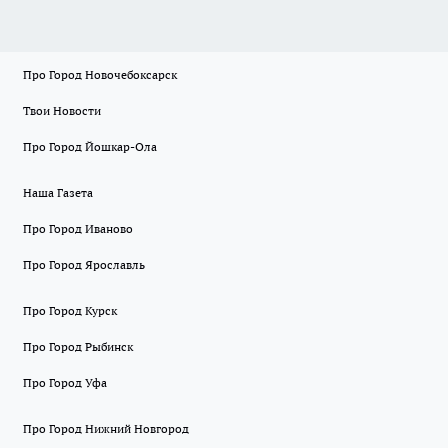
Про Город Новочебоксарск
Твои Новости
Про Город Йошкар-Ола
Наша Газета
Про Город Иваново
Про Город Ярославль
Про Город Курск
Про Город Рыбинск
Про Город Уфа
Про Город Нижний Новгород