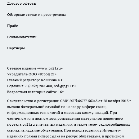
Договор оферты
Обзорные статьи и пресс-релизы
Прайс
Рекламодателям
Партнеры
Сетевое издание
«www.pg21.ru»
Учредитель ООО «Город 21»
Главный редактор: Кошкина К.С.
Редакция: 8 (8352) 202-400, red@pg21.ru
Возрастная категория сайта: 16+
Свидетельство о регистрации СМИ ЭЛ№ФС77-56243 от 28 ноября 2013 г.
выдано Федеральной службой по надзору в сфере связи,
информационных технологий и массовых коммуникаций. При
частичном или полном воспроизведении материалов новостного
портала pg21.ru в печатных изданиях, а также теле- радиосообщениях
ссылка на издание обязательна. При использовании в Интернет-
изданиях прямая гиперссылка на ресурс обязательна, в противном