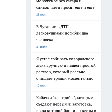
мороженое без сахара и
сливок: дети просят еще и еще
28 июля
В Чувашии в ДТП с
легковушками погибли два
человека
29 июля
Я устал собирать колорадского
жука вручную и нашел простой
раствор, который реально
очищает грядки моментально
10 июля
Кабачки "как грибы", которые
съедают первыми: заготовка,
из‑за которой банки до весны в