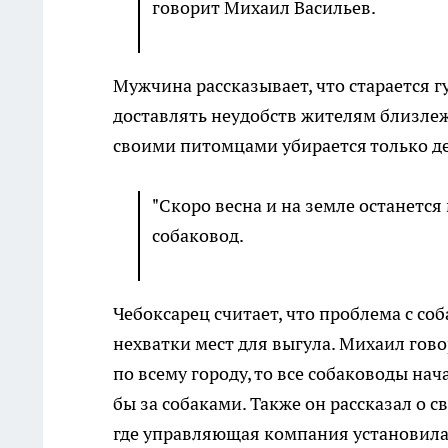
говорит Михаил Васильев.
Мужчина рассказывает, что старается г
доставлять неудобств жителям близлеж
своими питомцами убирается только де
"Скоро весна и на земле останется 
собаковод.
Чебоксарец считает, что проблема с со
нехватки мест для выгула. Михаил гов
по всему городу, то все собаководы на
бы за собаками. Также он рассказал о с
где управляющая компания установила