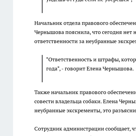
Начальник отдела правового обеспече
Чернышова пояснила, что сегодня нет
ответственности за неубранные экскре
"Ответственность и штрафы, котор
года", - говорит Елена Чернышова.
Также начальник правового обеспечени
совести владельца собаки. Елена Черн
неубранные экскременты, это разъясни
Сотрудник администрации сообщает, чт