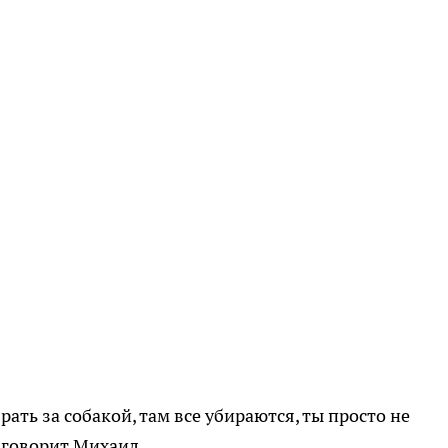
рать за собакой, там все убираются, ты просто не
- говорит Михаил.