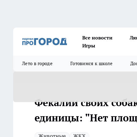
Все новости
Лю
Игры
Лето в городе
Готовимся к школе
До
Фекалии своих соба
единицы: "Нет площ
Животные
ЖКХ