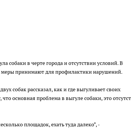
ла собаки в черте города и отсутствии условий. В
е меры принимают для профилактики нарушений.
вух собак рассказал, как и где выгуливает своих
 что основная проблема в выгуле собаки, это отсутс
несколько площадок, ехать туда далеко", -