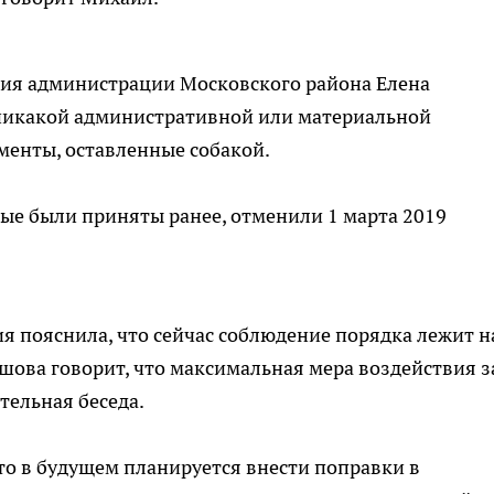
ния администрации Московского района Елена
 никакой административной или материальной
менты, оставленные собакой.
ые были приняты ранее, отменили 1 марта 2019
я пояснила, что сейчас соблюдение порядка лежит н
ышова говорит, что максимальная мера воздействия з
тельная беседа.
о в будущем планируется внести поправки в