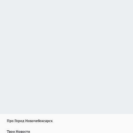
Про Город Новочебоксарск
Твои Новости