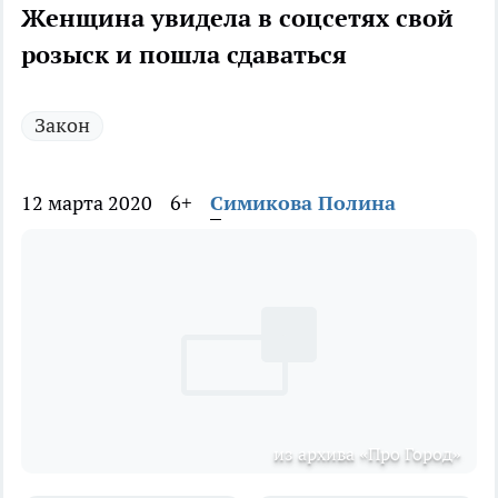
Женщина увидела в соцсетях свой
розыск и пошла сдаваться
Закон
12 марта 2020
6+
Симикова Полина
из архива «Про Город»