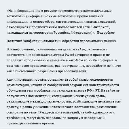
«На информационном ресурсе применяются рекомендательные
технологии (информационные технологии предоставления
информации на основе сбора, систематизации и анализа сведений,
относящихся к предпочтениям пользователей сети "Интернет",
находящихся на территории Российской Федерации)».
Подробнее
Политика конфиденциальности и обработки персональных данных
Вся информация, размещенная на данном сайте, охраняется в
соответствии с законодательством РФ об авторском праве и не
подлежит использованию кем-либо в какой бы то ни было форме, в
том числе воспроизведению, распространению, переработке не иначе
как с письменного разрешения правообладателя.
Администрация портала оставляет за собой право модерировать
комментарии, исходя из соображений сохранения конструктивности
обсуждения тем и соблюдения законодательства РФ и РТ. На сайте не
допускаются комментарии, содержащие нецензурную брань,
разжигающие межнациональную рознь, возбуждающие ненависть или
вражду, а равно унижение человеческого достоинства, размещение
ссылок не по теме. IP-адреса пользователей, не соблюдающих эти
требования, могут быть переданы по запросу в надзорные и
правоохранительные органы.