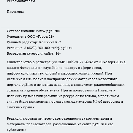
Рекламодателям
Партнеры
Сетевое издание
«www.pg21.ru»
Учредитель ООО «Город 21»
Главный редактор: Кошкина К.С.
Редакция: 8 (8352) 202-400, red@pg21.ru
Возрастная категория сайта: 16+
Свидетельство о регистрации СМИ ЭЛ№ФС77-56243 от 28 ноября 2013 г.
выдано Федеральной службой по надзору в сфере связи,
информационных технологий и массовых коммуникаций. При
частичном или полном воспроизведении материалов новостного
портала pg21.ru в печатных изданиях, а также теле- радиосообщениях
ссылка на издание обязательна. При использовании в Интернет-
изданиях прямая гиперссылка на ресурс обязательна, в противном
случае будут применены нормы законодательства РФ об авторских и
смежных правах.
Редакция портала не несет ответственности за комментарии и
материалы пользователей, размещенные на сайте pg21.ru и его
субдоменах.