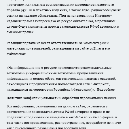
частичном или полном воспроизведении материалов новостного
портала pg21.ru в печатных изданиях, а также теле- радиосообщениях
ссылка на издание обязательна. При использовании в Интернет-
изданиях прямая гиперссылка на ресурс обязательна, в противном
случае будут применены нормы законодательства РФ об авторских и
смежных правах.
Редакция портала не несет ответственности за комментарии и
материалы пользователей, размещенные на сайте pg21.ru и его
субдоменах.
«На информационном ресурсе применяются рекомендательные
технологии (информационные технологии предоставления
информации на основе сбора, систематизации и анализа сведений,
относящихся к предпочтениям пользователей сети "Интернет",
находящихся на территории Российской Федерации)».
Подробнее
Политика конфиденциальности и обработки персональных данных
Вся информация, размещенная на данном сайте, охраняется в
соответствии с законодательством РФ об авторском праве и не
подлежит использованию кем-либо в какой бы то ни было форме, в
том числе воспроизведению, распространению, переработке не иначе
как с письменного разрешения правообладателя.