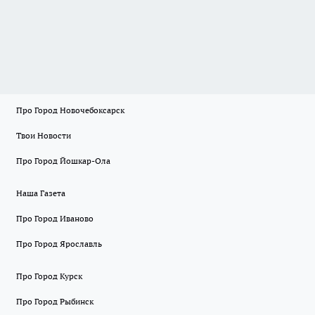
Про Город Новочебоксарск
Твои Новости
Про Город Йошкар-Ола
Наша Газета
Про Город Иваново
Про Город Ярославль
Про Город Курск
Про Город Рыбинск