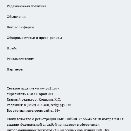
Редакционная политика
Объявления
Договор оферты
Обзорные статьи и пресс-релизы
Прайс
Рекламодателям
Партнеры
Сетевое издание
«www.pg21.ru»
Учредитель ООО «Город 21»
Главный редактор: Кошкина К.С.
Редакция: 8 (8352) 202-400, red@pg21.ru
Возрастная категория сайта: 16+
Свидетельство о регистрации СМИ ЭЛ№ФС77-56243 от 28 ноября 2013 г.
выдано Федеральной службой по надзору в сфере связи,
информационных технологий и массовых коммуникаций. При