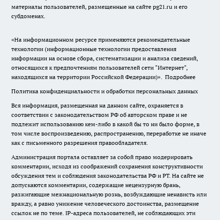
материалы пользователей, размещенные на сайте pg21.ru и его
субдоменах.
«На информационном ресурсе применяются рекомендательные
технологии (информационные технологии предоставления
информации на основе сбора, систематизации и анализа сведений,
относящихся к предпочтениям пользователей сети "Интернет",
находящихся на территории Российской Федерации)».
Подробнее
Политика конфиденциальности и обработки персональных данных
Вся информация, размещенная на данном сайте, охраняется в
соответствии с законодательством РФ об авторском праве и не
подлежит использованию кем-либо в какой бы то ни было форме, в
том числе воспроизведению, распространению, переработке не иначе
как с письменного разрешения правообладателя.
Администрация портала оставляет за собой право модерировать
комментарии, исходя из соображений сохранения конструктивности
обсуждения тем и соблюдения законодательства РФ и РТ. На сайте не
допускаются комментарии, содержащие нецензурную брань,
разжигающие межнациональную рознь, возбуждающие ненависть или
вражду, а равно унижение человеческого достоинства, размещение
ссылок не по теме. IP-адреса пользователей, не соблюдающих эти