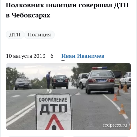
Полковник полиции совершил ДТП
в Чебоксарах
ДТП
Полиция
10 августа 2013
6+
Иван Иваничев
fedpress.ru