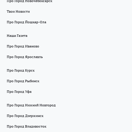
Про Город Новочебоксарск
Твои Новости
Про Город Йошкар-Ола
Наша Газета
Про Город Иваново
Про Город Ярославль
Про Город Курск
Про Город Рыбинск
Про Город Уфа
Про Город Нижний Новгород
Про Город Дзержинск
Про Город Владивосток