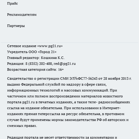
Прайс
Рекламодателям
Партнеры
Сетевое издание
«www.pg21.ru»
Учредитель ООО «Город 21»
Главный редактор: Кошкина К.С.
Редакция: 8 (8352) 202-400, red@pg21.ru
Возрастная категория сайта: 16+
Свидетельство о регистрации СМИ ЭЛ№ФС77-56243 от 28 ноября 2013 г.
выдано Федеральной службой по надзору в сфере связи,
информационных технологий и массовых коммуникаций. При
частичном или полном воспроизведении материалов новостного
портала pg21.ru в печатных изданиях, а также теле- радиосообщениях
ссылка на издание обязательна. При использовании в Интернет-
изданиях прямая гиперссылка на ресурс обязательна, в противном
случае будут применены нормы законодательства РФ об авторских и
смежных правах.
Редакция портала не несет ответственности за комментарии и