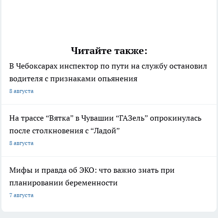
Читайте также:
В Чебоксарах инспектор по пути на службу остановил
водителя с признаками опьянения
8 августа
На трассе “Вятка” в Чувашии “ГАЗель” опрокинулась
после столкновения с “Ладой”
8 августа
Мифы и правда об ЭКО: что важно знать при
планировании беременности
7 августа