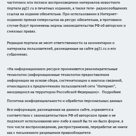
частичном или полном воспроизведении материалов новостного
портала pg21.ru в печатных изданиях, а также теле- радиосообщениях
ссылка на издание обязательна. При использовании в Интернет-
изданиях прямая гиперссылка на ресурс обязательна, в противном
случае будут применены нормы законодательства РФ об авторских и
смежных правах.
Редакция портала не несет ответственности за комментарии и
материалы пользователей, размещенные на сайте pg21.ru и его
субдоменах.
«На информационном ресурсе применяются рекомендательные
технологии (информационные технологии предоставления
информации на основе сбора, систематизации и анализа сведений,
относящихся к предпочтениям пользователей сети "Интернет",
находящихся на территории Российской Федерации)».
Подробнее
Политика конфиденциальности и обработки персональных данных
Вся информация, размещенная на данном сайте, охраняется в
соответствии с законодательством РФ об авторском праве и не
подлежит использованию кем-либо в какой бы то ни было форме, в
том числе воспроизведению, распространению, переработке не иначе
как с письменного разрешения правообладателя.