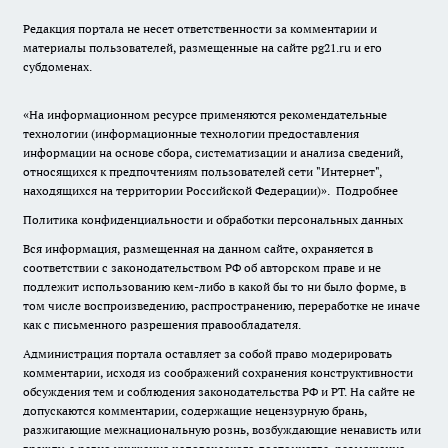
Редакция портала не несет ответственности за комментарии и
материалы пользователей, размещенные на сайте pg21.ru и его
субдоменах.
«На информационном ресурсе применяются рекомендательные
технологии (информационные технологии предоставления
информации на основе сбора, систематизации и анализа сведений,
относящихся к предпочтениям пользователей сети "Интернет",
находящихся на территории Российской Федерации)».
Подробнее
Политика конфиденциальности и обработки персональных данных
Вся информация, размещенная на данном сайте, охраняется в
соответствии с законодательством РФ об авторском праве и не
подлежит использованию кем-либо в какой бы то ни было форме, в
том числе воспроизведению, распространению, переработке не иначе
как с письменного разрешения правообладателя.
Администрация портала оставляет за собой право модерировать
комментарии, исходя из соображений сохранения конструктивности
обсуждения тем и соблюдения законодательства РФ и РТ. На сайте не
допускаются комментарии, содержащие нецензурную брань,
разжигающие межнациональную рознь, возбуждающие ненависть или