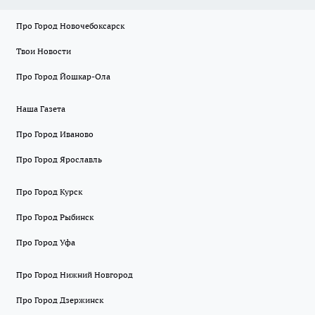
Про Город Новочебоксарск
Твои Новости
Про Город Йошкар-Ола
Наша Газета
Про Город Иваново
Про Город Ярославль
Про Город Курск
Про Город Рыбинск
Про Город Уфа
Про Город Нижний Новгород
Про Город Дзержинск