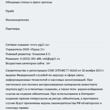
Обзорные статьи и пресс-релизы
Прайс
Рекламодателям
Партнеры
Сетевое издание
«www.pg21.ru»
Учредитель ООО «Город 21»
Главный редактор: Кошкина К.С.
Редакция: 8 (8352) 202-400, red@pg21.ru
Возрастная категория сайта: 16+
Свидетельство о регистрации СМИ ЭЛ№ФС77-56243 от 28 ноября 2013 г.
выдано Федеральной службой по надзору в сфере связи,
информационных технологий и массовых коммуникаций. При
частичном или полном воспроизведении материалов новостного
портала pg21.ru в печатных изданиях, а также теле- радиосообщениях
ссылка на издание обязательна. При использовании в Интернет-
изданиях прямая гиперссылка на ресурс обязательна, в противном
случае будут применены нормы законодательства РФ об авторских и
смежных правах.