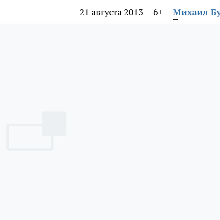
21 августа 2013
6+
Михаил Б