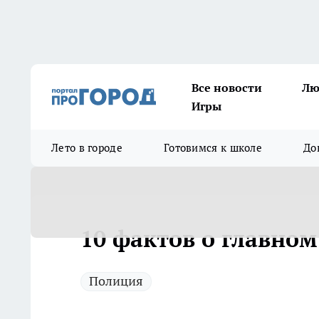
Все новости
Лю
Игры
Лето в городе
Готовимся к школе
До
10 фактов о главно
Полиция