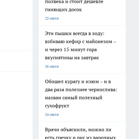
полвека и стоит дешевле
гниющих досок
23 июля
Эти пышки всегда в ходу:
взбиваю кефир с майонезом –
и через 15 минут гора
вкуснятины на завтрак
26 июля
Обошел курагу и изюм – и в
два раза полезнее чернослива:
назван самый полезный
сухофрукт
24 июля
Врачи объяснили, можно ли
есть гречку и рис из варочных