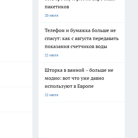
пакетиков
20 июля
Телефон и бумажка больше не
спасут: как с августа передавать
показания счетчиков воды
22 июля
Шторка в ванной – больше не
модно: вот что уже давно
используют в Европе
22 июля