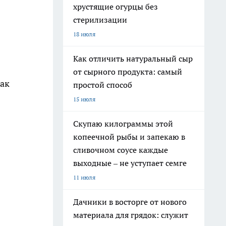
хрустящие огурцы без
стерилизации
18 июля
Как отличить натуральный сыр
от сырного продукта: самый
Как
простой способ
15 июля
Скупаю килограммы этой
копеечной рыбы и запекаю в
сливочном соусе каждые
выходные – не уступает семге
11 июля
Дачники в восторге от нового
материала для грядок: служит