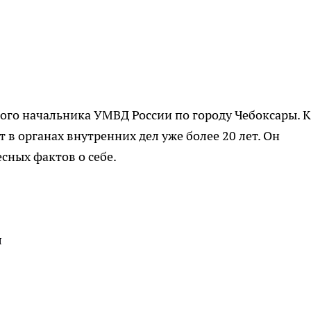
ого начальника УМВД России по городу Чебоксары. 
т в органах внутренних дел уже более 20 лет. Он
есных фактов о себе.
л