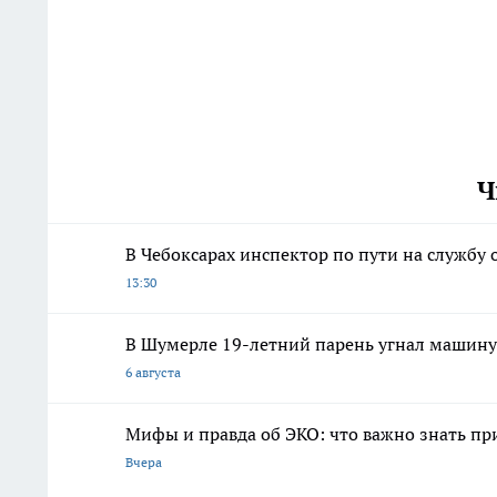
Ч
В Чебоксарах инспектор по пути на службу
13:30
В Шумерле 19-летний парень угнал машину 
6 августа
Мифы и правда об ЭКО: что важно знать п
Вчера