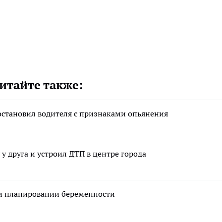
итайте также:
 остановил водителя с признаками опьянения
у друга и устроил ДТП в центре города
ри планировании беременности