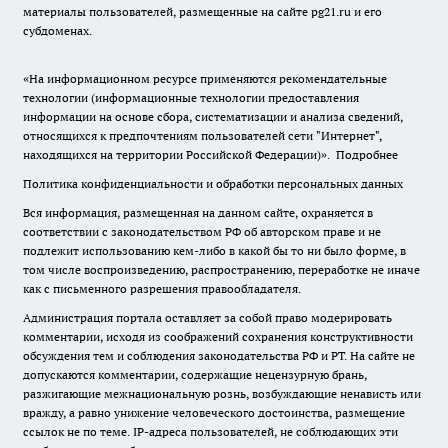
материалы пользователей, размещенные на сайте pg21.ru и его
субдоменах.
«На информационном ресурсе применяются рекомендательные
технологии (информационные технологии предоставления
информации на основе сбора, систематизации и анализа сведений,
относящихся к предпочтениям пользователей сети "Интернет",
находящихся на территории Российской Федерации)».
Подробнее
Политика конфиденциальности и обработки персональных данных
Вся информация, размещенная на данном сайте, охраняется в
соответствии с законодательством РФ об авторском праве и не
подлежит использованию кем-либо в какой бы то ни было форме, в
том числе воспроизведению, распространению, переработке не иначе
как с письменного разрешения правообладателя.
Администрация портала оставляет за собой право модерировать
комментарии, исходя из соображений сохранения конструктивности
обсуждения тем и соблюдения законодательства РФ и РТ. На сайте не
допускаются комментарии, содержащие нецензурную брань,
разжигающие межнациональную рознь, возбуждающие ненависть или
вражду, а равно унижение человеческого достоинства, размещение
ссылок не по теме. IP-адреса пользователей, не соблюдающих эти