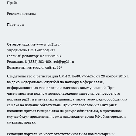
Прайс
Рекламодателям
Партнеры
Сетевое издание
«www.pg21.ru»
Учредитель ООО «Город 21»
Главный редактор: Кошкина К.С.
Редакция: 8 (8352) 202-400, red@pg21.ru
Возрастная категория сайта: 16+
Свидетельство о регистрации СМИ ЭЛ№ФС77-56243 от 28 ноября 2013 г.
выдано Федеральной службой по надзору в сфере связи,
информационных технологий и массовых коммуникаций. При
частичном или полном воспроизведении материалов новостного
портала pg21.ru в печатных изданиях, а также теле- радиосообщениях
ссылка на издание обязательна. При использовании в Интернет-
изданиях прямая гиперссылка на ресурс обязательна, в противном
случае будут применены нормы законодательства РФ об авторских и
смежных правах.
Редакция портала не несет ответственности за комментарии и