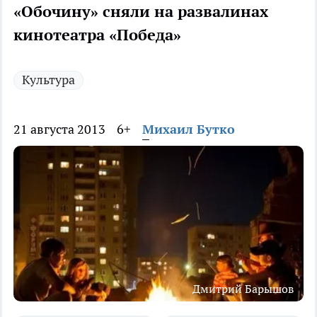
«Обочину» сняли на развалинах
кинотеатра «Победа»
Культура
21 августа 2013
6+
Михаил Бутко
Дмитрий Барышов