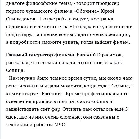
диалоге философские темы, - говорит продюсер
первого чувашского фильма «Обочина» Юрий
Спиридонов. - Позже ребята сидят у костра на
обломках возле кинотетра «Победа» и слушают песни
под гитару. На пленке все выглядит очень зрелищно,
а подробности сможете узнать, когда выйдет фильм.
Главный оператор фильма
, Евгений Герасимов,
рассказал, что съемки начали только после заката
Солнца.
- Нам нужно было темное время суток, мы около часа
репетировали и ждали момента, когда сядет Солнце, -
комментирует Евгений. - Кроме профессионального
освещения пришлось пригнать автомобиль и
задействовать свет фар. Отснять нам осталось ещё 5
сцен, две из них очень сложные, они связанны с
техникой и работой МЧС.