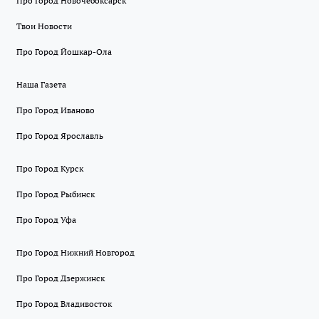
Про Город Новочебоксарск
Твои Новости
Про Город Йошкар-Ола
Наша Газета
Про Город Иваново
Про Город Ярославль
Про Город Курск
Про Город Рыбинск
Про Город Уфа
Про Город Нижний Новгород
Про Город Дзержинск
Про Город Владивосток