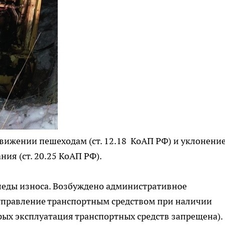
вижении пешеходам (ст. 12.18 КоАП РФ) и уклонение
ия (ст. 20.25 КоАП РФ).
следы износа. Возбуждено административное
 (управление транспортным средством при наличии
рых эксплуатация транспортных средств запрещена).