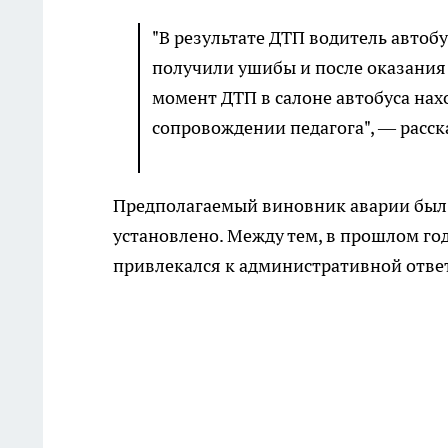
"В результате ДТП водитель автобус
получили ушибы и после оказани
момент ДТП в салоне автобуса нах
сопровождении педагога", — расс
Предполагаемый виновник аварии был 
установлено. Между тем, в прошлом го
привлекался к административной отве