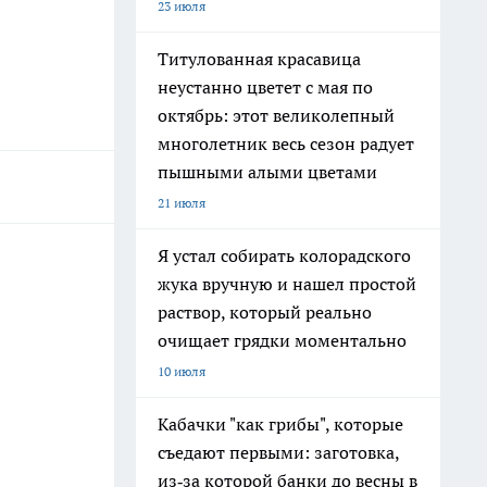
23 июля
Титулованная красавица
неустанно цветет с мая по
октябрь: этот великолепный
многолетник весь сезон радует
пышными алыми цветами
21 июля
Я устал собирать колорадского
жука вручную и нашел простой
раствор, который реально
очищает грядки моментально
10 июля
Кабачки "как грибы", которые
съедают первыми: заготовка,
из‑за которой банки до весны в