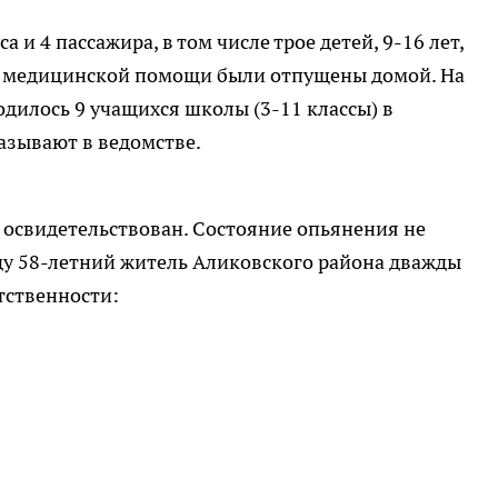
а и 4 пассажира, в том числе трое детей, 9-16 лет,
я медицинской помощи были отпущены домой. На
одилось 9 учащихся школы (3-11 классы) в
казывают в ведомстве.
освидетельствован. Состояние опьянения не
ду 58-летний житель Аликовского района дважды
тственности: