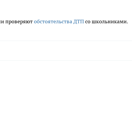
ели проверяют
обстоятельства ДТП
со школьниками.