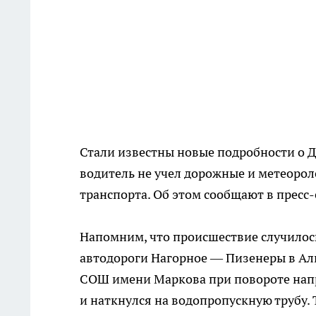
Стали известны новые подробности о 
водитель не учел дорожные и метеорол
транспорта. Об этом сообщают в пресс
Напомним, что происшествие случилось
автодороги Нагорное — Пизенеры в Ал
СОШ имени Маркова при повороте напра
и наткнулся на водопропускную трубу. 