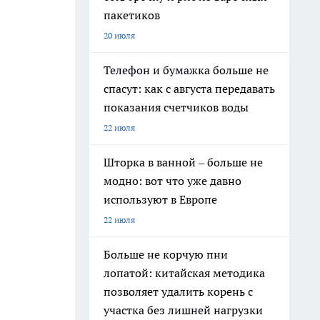
пакетиков
20 июля
Телефон и бумажка больше не
спасут: как с августа передавать
показания счетчиков воды
22 июля
Шторка в ванной – больше не
модно: вот что уже давно
используют в Европе
22 июля
Больше не корчую пни
лопатой: китайская методика
позволяет удалить корень с
участка без лишней нагрузки