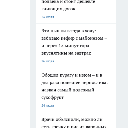
полвека и стоит дешевле
гниющих досок
23 июля
Эти пышки всегда в ходу:
взбиваю кефир с майонезом –
и через 15 минут гора
вкуснятины на завтрак
26 июля
Обошел курагу и изюм – и в
два раза полезнее чернослива:
назван самый полезный
сухофрукт
24 июля
Врачи объяснили, можно ли
есть гречку и рис из варочных