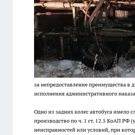
за непредоставление преимущества в д
исполнения административного наказан
Одно из задних колес автобуса имело 
производство по ч. 1 ст. 12.5 КоАП РФ
неисправностей или условий, при кото