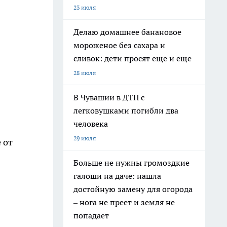
23 июля
Делаю домашнее банановое
мороженое без сахара и
сливок: дети просят еще и еще
28 июля
В Чувашии в ДТП с
легковушками погибли два
человека
29 июля
 от
Больше не нужны громоздкие
галоши на даче: нашла
достойную замену для огорода
– нога не преет и земля не
попадает