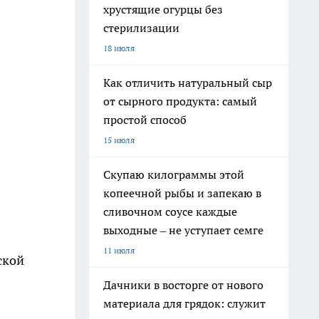
хрустящие огурцы без
стерилизации
18 июля
Как отличить натуральный сыр
от сырного продукта: самый
простой способ
15 июля
Скупаю килограммы этой
копеечной рыбы и запекаю в
сливочном соусе каждые
выходные – не уступает семге
11 июля
ской
Дачники в восторге от нового
материала для грядок: служит