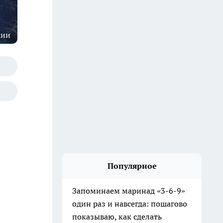
шии
Популярное
Запоминаем маринад «3-6-9»
один раз и навсегда: пошагово
показываю, как сделать