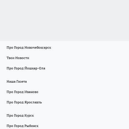
Про Город Новочебоксарск
Твои Новости
Про Город Йошкар-Ола
Наша Газета
Про Город Иваново
Про Город Ярославль
Про Город Курск
Про Город Рыбинск