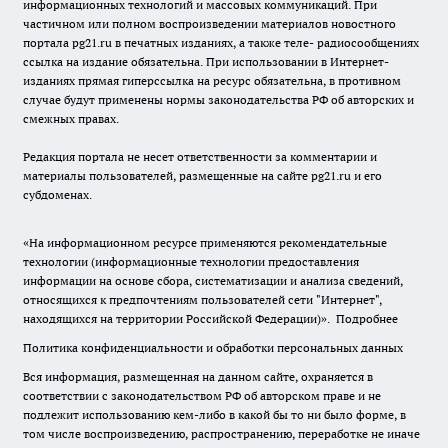
информационных технологий и массовых коммуникаций. При
частичном или полном воспроизведении материалов новостного
портала pg21.ru в печатных изданиях, а также теле- радиосообщениях
ссылка на издание обязательна. При использовании в Интернет-
изданиях прямая гиперссылка на ресурс обязательна, в противном
случае будут применены нормы законодательства РФ об авторских и
смежных правах.
Редакция портала не несет ответственности за комментарии и
материалы пользователей, размещенные на сайте pg21.ru и его
субдоменах.
«На информационном ресурсе применяются рекомендательные
технологии (информационные технологии предоставления
информации на основе сбора, систематизации и анализа сведений,
относящихся к предпочтениям пользователей сети "Интернет",
находящихся на территории Российской Федерации)».
Подробнее
Политика конфиденциальности и обработки персональных данных
Вся информация, размещенная на данном сайте, охраняется в
соответствии с законодательством РФ об авторском праве и не
подлежит использованию кем-либо в какой бы то ни было форме, в
том числе воспроизведению, распространению, переработке не иначе