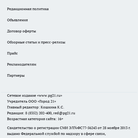
Редакционная политика
Объявления
Договор оферты
Обзорные статьи и пресс-релизы
Прайс
Рекламодателям
Партнеры
Сетевое издание
«www.pg21.ru»
Учредитель ООО «Город 21»
Главный редактор: Кошкина К.С.
Редакция: 8 (8352) 202-400, red@pg21.ru
Возрастная категория сайта: 16+
Свидетельство о регистрации СМИ ЭЛ№ФС77-56243 от 28 ноября 2013 г.
выдано Федеральной службой по надзору в сфере связи,