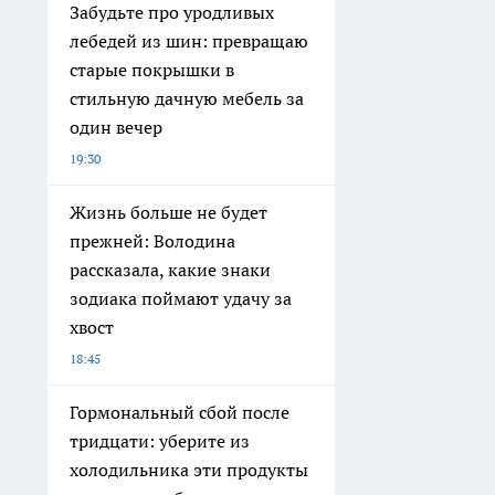
Забудьте про уродливых
лебедей из шин: превращаю
старые покрышки в
стильную дачную мебель за
один вечер
19:30
Жизнь больше не будет
прежней: Володина
рассказала, какие знаки
зодиака поймают удачу за
хвост
18:45
Гормональный сбой после
тридцати: уберите из
холодильника эти продукты