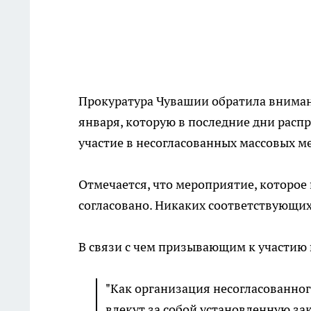
Прокуратура Чувашии обратила внима
января, которую в последние дни расп
участие в несогласованных массовых 
Отмечается, что мероприятие, которое 
согласовано. Никаких соответствующих
В связи с чем призывающим к участию 
"Как организация несогласованног
влекут за собой установленную за