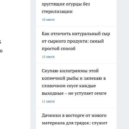
хрустящие огурцы без
стерилизации
18 июля
Как отличить натуральный сыр
от сырного продукта: самый
3
простой способ
о
15 июля
Скупаю килограммы этой
копеечной рыбы и запекаю в
сливочном соусе каждые
выходные – не уступает семге
11 июля
Дачники в восторге от нового
материала для грядок: служит