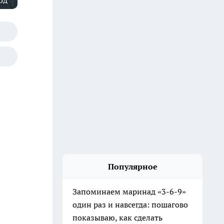
од"
Популярное
Запоминаем маринад «3-6-9»
один раз и навсегда: пошагово
показываю, как сделать