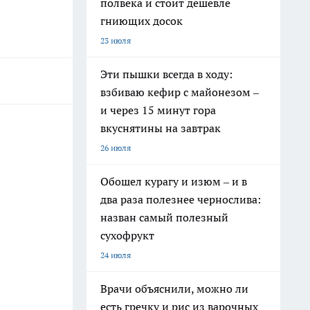
полвека и стоит дешевле
гниющих досок
23 июля
Эти пышки всегда в ходу:
взбиваю кефир с майонезом –
и через 15 минут гора
вкуснятины на завтрак
26 июля
Обошел курагу и изюм – и в
два раза полезнее чернослива:
назван самый полезный
сухофрукт
24 июля
Врачи объяснили, можно ли
есть гречку и рис из варочных