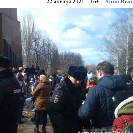
22 января 2021
16+
Анна Ива