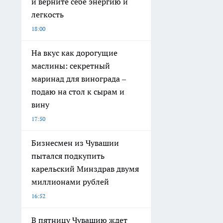
и верните себе энергию и
легкость
18:00
На вкус как дорогущие
маслины: секретный
маринад для винограда –
подаю на стол к сырам и
вину
17:50
Бизнесмен из Чувашии
пытался подкупить
карельский Минздрав двумя
миллионами рублей
16:52
В пятницу Чувашию ждет