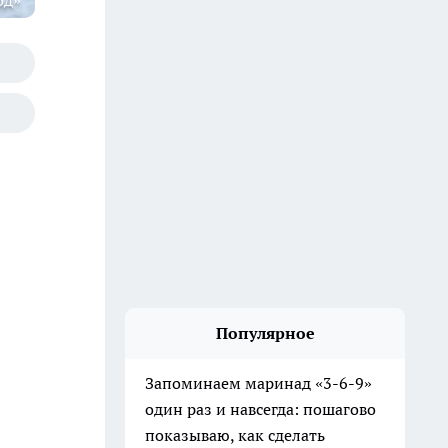
од»
Популярное
Запоминаем маринад «3-6-9»
один раз и навсегда: пошагово
показываю, как сделать