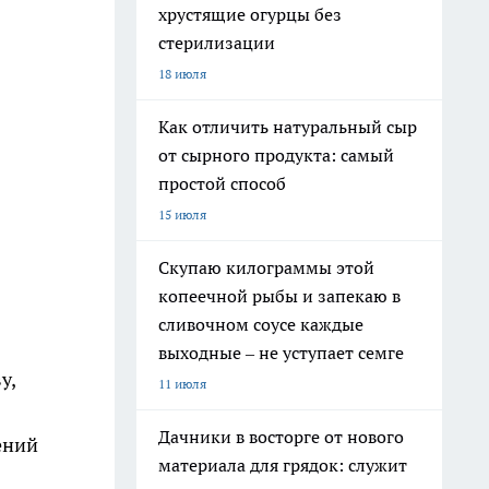
хрустящие огурцы без
стерилизации
18 июля
Как отличить натуральный сыр
от сырного продукта: самый
простой способ
15 июля
Скупаю килограммы этой
копеечной рыбы и запекаю в
сливочном соусе каждые
выходные – не уступает семге
у,
11 июля
Дачники в восторге от нового
ений
материала для грядок: служит