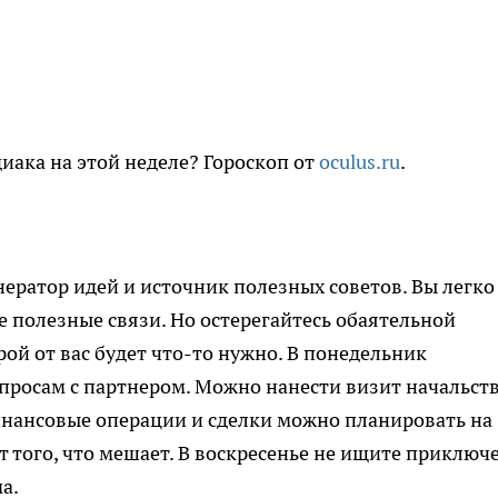
иака на этой неделе? Гороскоп от
oculus.ru
.
енератор идей и источник полезных советов. Вы легко
е полезные связи. Но остерегайтесь обаятельной
ой от вас будет что-то нужно. В понедельник
просам с партнером. Можно нанести визит начальств
инансовые операции и сделки можно планировать на
от того, что мешает. В воскресенье не ищите приключ
а.