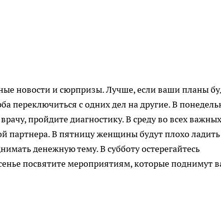
ные новости и сюрпризы. Лучше, если ваши планы бу
ба переключиться с одних дел на другие. В понедель
врачу, пройдите диагностику. В среду во всех важны
й партнера. В пятницу женщины будут плохо ладить
нимать денежную тему. В субботу остерегайтесь
есенье посвятите мероприятиям, которые поднимут 