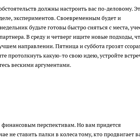
обстоятельств должны настроить вас по-деловому. Э
 деле, экспериментов. Своевременным будет и
недельник будьте готовы быстро сняться с места, уче
партнера. В среду и четверг ищите новые подходы, ч
чшем направлении. Пятница и суббота грозят ссора
те протолкнуть какую-то свою идею, устройте встреч
тесь вескими аргументами.
 финансовым перспективам. Но вам придется
чае не ставить палки в колеса тому, кто продвигает 