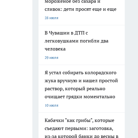
мороженое без сахара и
сливок: дети просят еще и еще
28 июля
В Чувашии в ДТП с
легковушками погибли два
человека
29 июля
Я устал собирать колорадского
жука вручную и нашел простой
раствор, который реально
очищает грядки моментально
10 июля
Кабачки "как грибы", которые
съедают первыми: заготовка,
из‑за которой банки до весны в