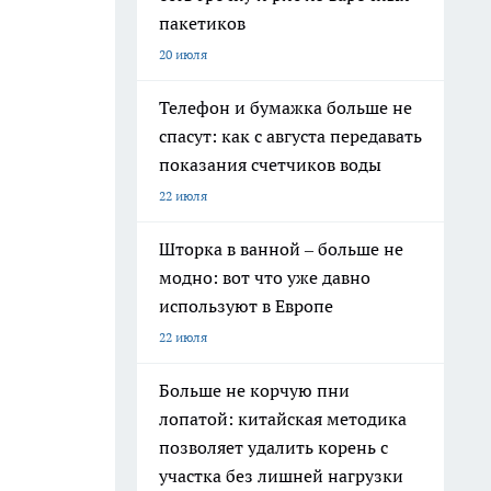
пакетиков
20 июля
Телефон и бумажка больше не
спасут: как с августа передавать
показания счетчиков воды
22 июля
Шторка в ванной – больше не
модно: вот что уже давно
используют в Европе
22 июля
Больше не корчую пни
лопатой: китайская методика
позволяет удалить корень с
участка без лишней нагрузки