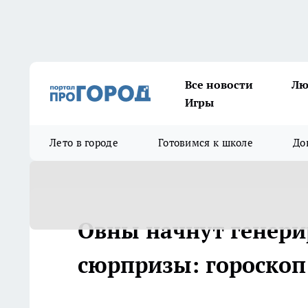
Все новости
Лю
Игры
Лето в городе
Готовимся к школе
До
Овны начнут генерир
сюрпризы: гороскоп