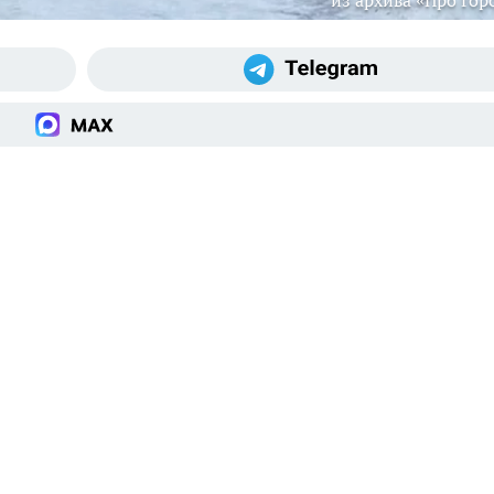
из архива «Про Гор