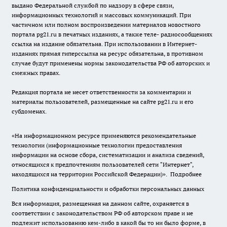
выдано Федеральной службой по надзору в сфере связи,
информационных технологий и массовых коммуникаций. При
частичном или полном воспроизведении материалов новостного
портала pg21.ru в печатных изданиях, а также теле- радиосообщениях
ссылка на издание обязательна. При использовании в Интернет-
изданиях прямая гиперссылка на ресурс обязательна, в противном
случае будут применены нормы законодательства РФ об авторских и
смежных правах.
Редакция портала не несет ответственности за комментарии и
материалы пользователей, размещенные на сайте pg21.ru и его
субдоменах.
«На информационном ресурсе применяются рекомендательные
технологии (информационные технологии предоставления
информации на основе сбора, систематизации и анализа сведений,
относящихся к предпочтениям пользователей сети "Интернет",
находящихся на территории Российской Федерации)».
Подробнее
Политика конфиденциальности и обработки персональных данных
Вся информация, размещенная на данном сайте, охраняется в
соответствии с законодательством РФ об авторском праве и не
подлежит использованию кем-либо в какой бы то ни было форме, в