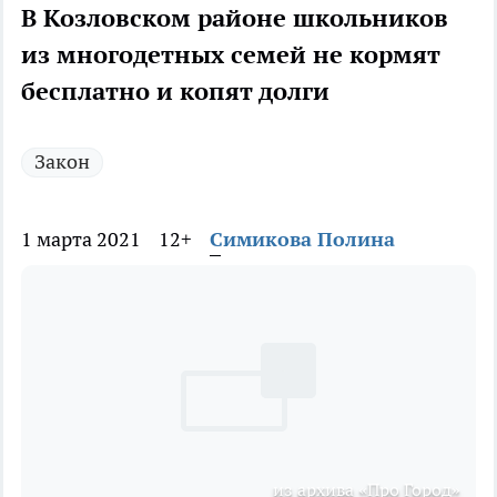
В Козловском районе школьников
из многодетных семей не кормят
бесплатно и копят долги
Закон
1 марта 2021
12+
Симикова Полина
из архива «Про Город»