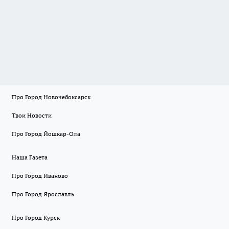
Про Город Новочебоксарск
Твои Новости
Про Город Йошкар-Ола
Наша Газета
Про Город Иваново
Про Город Ярославль
Про Город Курск