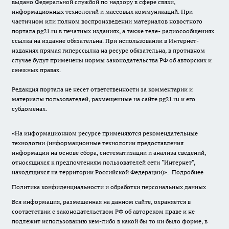
выдано Федеральной службой по надзору в сфере связи,
информационных технологий и массовых коммуникаций. При
частичном или полном воспроизведении материалов новостного
портала pg21.ru в печатных изданиях, а также теле- радиосообщениях
ссылка на издание обязательна. При использовании в Интернет-
изданиях прямая гиперссылка на ресурс обязательна, в противном
случае будут применены нормы законодательства РФ об авторских и
смежных правах.
Редакция портала не несет ответственности за комментарии и
материалы пользователей, размещенные на сайте pg21.ru и его
субдоменах.
«На информационном ресурсе применяются рекомендательные
технологии (информационные технологии предоставления
информации на основе сбора, систематизации и анализа сведений,
относящихся к предпочтениям пользователей сети "Интернет",
находящихся на территории Российской Федерации)».
Подробнее
Политика конфиденциальности и обработки персональных данных
Вся информация, размещенная на данном сайте, охраняется в
соответствии с законодательством РФ об авторском праве и не
подлежит использованию кем-либо в какой бы то ни было форме, в