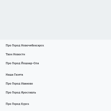
Про Город Новочебоксарск
Твои Новости
Про Город Йошкар-Ола
Наша Газета
Про Город Иваново
Про Город Ярославль
Про Город Курск