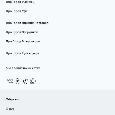
Про Город Рыбинск
Про Город Уфа
Про Город Нижний Новгород
Про Город Дзержинск
Про Город Владивосток
Про Город Краснодара
Мы в социальных сетях
Telegram
О нас