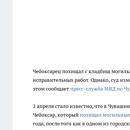
Чебоксарец похищал с кладбищ могильн
исправительных работ. Однако, суд из
этом сообщает
пресс-служба МВД по Ч
2 апреля стало известно, что в Чуваш
Чебоксар, который
похищал могильные
года, после того как в одном из горо