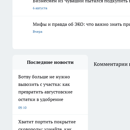
Бизнесмен из Чувашии пытался подкупить
6 августа
Мифы и правда об ЭКО: что важно знать п
Вчера
Последние новости
Комментарии н
Ботву больше не нужно
вывозить с участка: как
превратить августовские
остатки в удобрение
09:10
Хватит портить покрытие
сковороды: узнайте, как