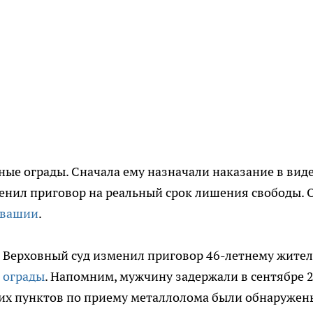
ые ограды. Сначала ему назначали наказание в вид
менил приговор на реальный срок лишения свободы. 
увашии
.
ии Верховный суд изменил приговор 46-летнему жите
 ограды
. Напомним, мужчину задержали в сентябре 
дских пунктов по приему металлолома были обнаружен