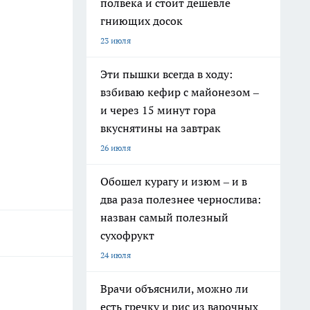
полвека и стоит дешевле
гниющих досок
23 июля
Эти пышки всегда в ходу:
взбиваю кефир с майонезом –
и через 15 минут гора
вкуснятины на завтрак
26 июля
Обошел курагу и изюм – и в
два раза полезнее чернослива:
назван самый полезный
сухофрукт
24 июля
Врачи объяснили, можно ли
есть гречку и рис из варочных