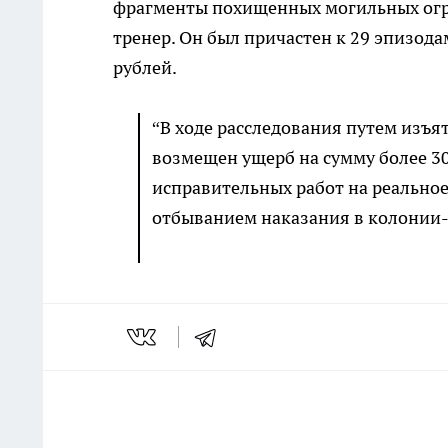
фрагменты похищенных могильных огра
тренер. Он был причастен к 29 эпизод
рублей.
“В ходе расследования путем изъ
возмещен ущерб на сумму более 30
исправительных работ на реальное
отбыванием наказания в колонии-п