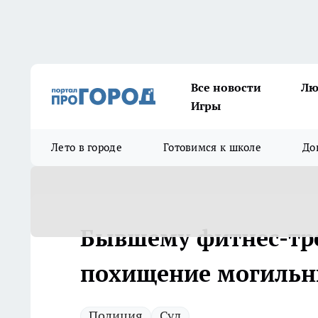
Все новости
Лю
Игры
Лето в городе
Готовимся к школе
До
Бывшему фитнес-тре
похищение могильн
Полиция
Суд