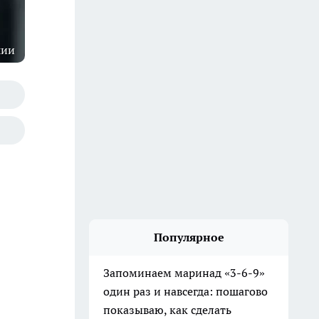
шии
Популярное
Запоминаем маринад «3-6-9»
один раз и навсегда: пошагово
показываю, как сделать