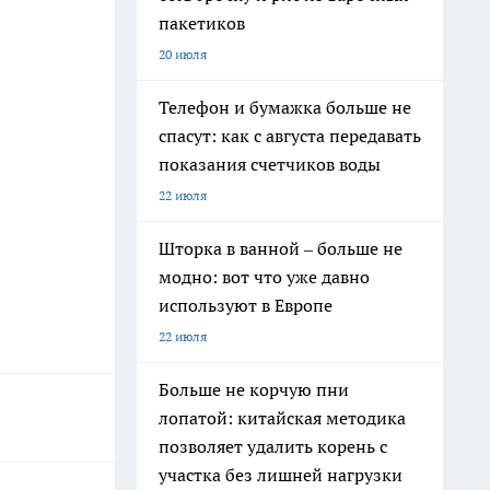
пакетиков
20 июля
Телефон и бумажка больше не
спасут: как с августа передавать
показания счетчиков воды
22 июля
Шторка в ванной – больше не
модно: вот что уже давно
используют в Европе
22 июля
Больше не корчую пни
лопатой: китайская методика
позволяет удалить корень с
участка без лишней нагрузки