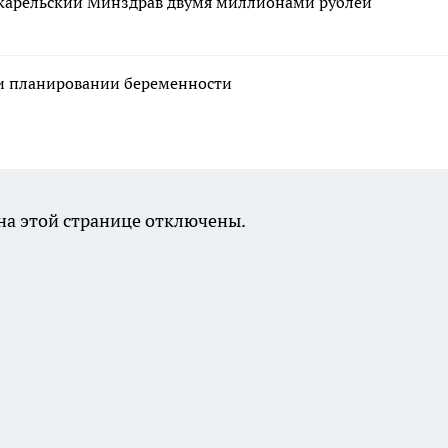
 карельский Минздрав двумя миллионами рублей
ри планировании беременности
а этой странице отключены.