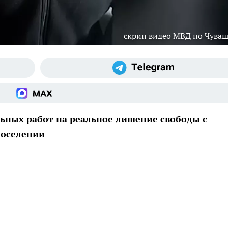
скрин видео МВД по Чува
льных работ на реальное лишение свободы с
поселении