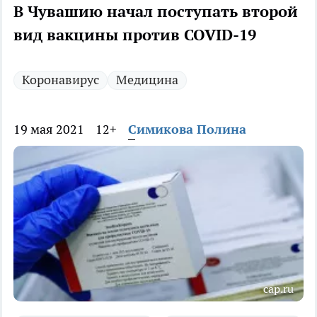
В Чувашию начал поступать второй
вид вакцины против COVID-19
Коронавирус
Медицина
19 мая 2021
12+
Симикова Полина
cap.ru