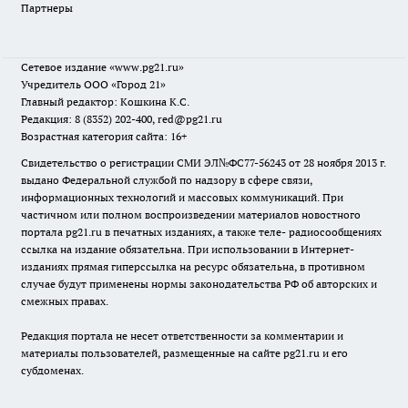
Партнеры
Сетевое издание
«www.pg21.ru»
Учредитель ООО «Город 21»
Главный редактор: Кошкина К.С.
Редакция: 8 (8352) 202-400, red@pg21.ru
Возрастная категория сайта: 16+
Свидетельство о регистрации СМИ ЭЛ№ФС77-56243 от 28 ноября 2013 г.
выдано Федеральной службой по надзору в сфере связи,
информационных технологий и массовых коммуникаций. При
частичном или полном воспроизведении материалов новостного
портала pg21.ru в печатных изданиях, а также теле- радиосообщениях
ссылка на издание обязательна. При использовании в Интернет-
изданиях прямая гиперссылка на ресурс обязательна, в противном
случае будут применены нормы законодательства РФ об авторских и
смежных правах.
Редакция портала не несет ответственности за комментарии и
материалы пользователей, размещенные на сайте pg21.ru и его
субдоменах.