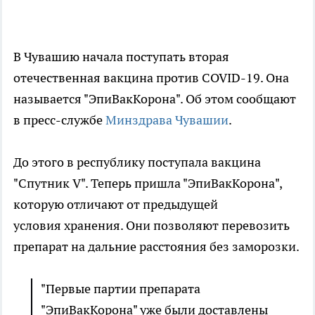
В Чувашию начала поступать вторая
отечественная вакцина против COVID-19. Она
называется "ЭпиВакКорона". Об этом сообщают
в пресс-службе
Минздрава Чувашии
.
До этого в республику поступала вакцина
"Спутник V". Теперь пришла "ЭпиВакКорона",
которую отличают от предыдущей
условия хранения. Они позволяют перевозить
препарат на дальние расстояния без заморозки.
"Первые партии препарата
"ЭпиВакКорона" уже были доставлены