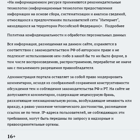
«На информационном ресурсе применяются рекомендательные
технологии (информационные технологии предоставления
информации на основе сбора, систематизации и анализа сведений,
относящихся к предпочтениям пользователей сети "Интернет",
находящихся на территории Российской Федерации)».
Подробнее
Политика конфиденциальности и обработки персональных данных
Вся информация, размещенная на данном сайте, охраняется в
соответствии с законодательством РФ об авторском праве и не
подлежит использованию кем-либо в какой бы то ни было форме, в
том числе воспроизведению, распространению, переработке не иначе
как с письменного разрешения правообладателя.
Администрация портала оставляет за собой право модерировать
комментарии, исходя из соображений сохранения конструктивности
обсуждения тем и соблюдения законодательства РФ и РТ. На сайте не
допускаются комментарии, содержащие нецензурную брань,
разжигающие межнациональную рознь, возбуждающие ненависть или
вражду, а равно унижение человеческого достоинства, размещение
ссылок не по теме. IP-адреса пользователей, не соблюдающих эти
требования, могут быть переданы по запросу в надзорные и
правоохранительные органы.
16+