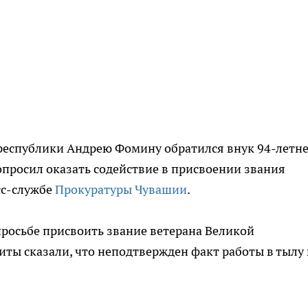
 республики Андрею Фомину обратился внук 94-летн
просил оказать содействие в присвоении звания
сс-службе
Прокуратуры Чувашии
.
просьбе присвоить звание ветерана Великой
иты сказали, что неподтвержден факт работы в тылу 