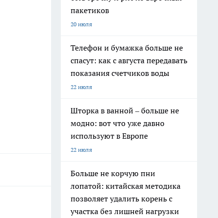
пакетиков
20 июля
Телефон и бумажка больше не
спасут: как с августа передавать
показания счетчиков воды
22 июля
Шторка в ванной – больше не
модно: вот что уже давно
используют в Европе
22 июля
Больше не корчую пни
лопатой: китайская методика
позволяет удалить корень с
участка без лишней нагрузки