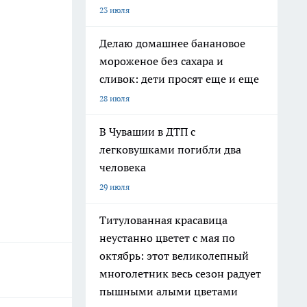
23 июля
Делаю домашнее банановое
мороженое без сахара и
сливок: дети просят еще и еще
28 июля
В Чувашии в ДТП с
легковушками погибли два
человека
29 июля
Титулованная красавица
неустанно цветет с мая по
октябрь: этот великолепный
многолетник весь сезон радует
пышными алыми цветами