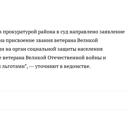
в прокуратурой района в суд направлено заявление
на присвоение звания ветерана Великой
и на орган социальной защиты населения
е ветерана Великой Отечественной войны и
 льготами", — уточняют в ведомстве.