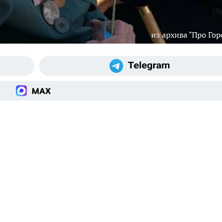
из архива "Про Гор