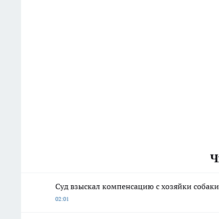
Ч
Суд взыскал компенсацию с хозяйки собаки
02:01