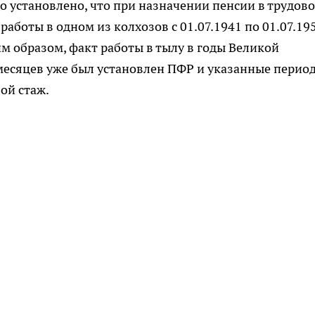
о установлено, что при назначении пенсии в трудов
аботы в одном из колхозов с 01.07.1941 по 01.07.195
м образом, факт работы в тылу в годы Великой
месяцев уже был установлен ПФР и указанные перио
ой стаж.