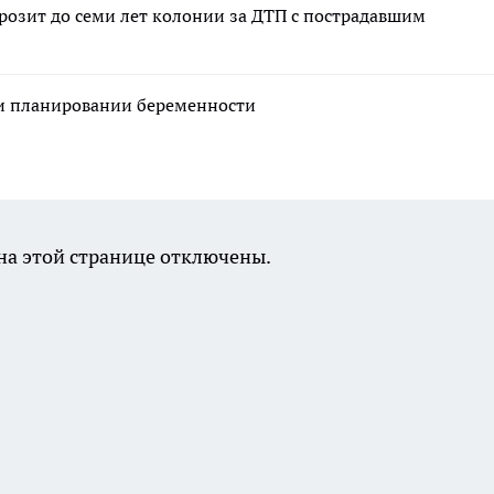
грозит до семи лет колонии за ДТП с пострадавшим
ри планировании беременности
а этой странице отключены.