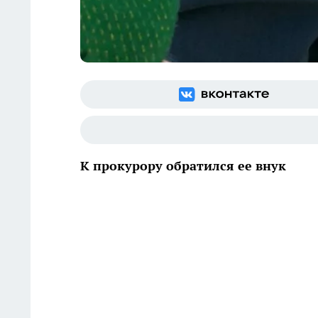
К прокурору обратился ее внук