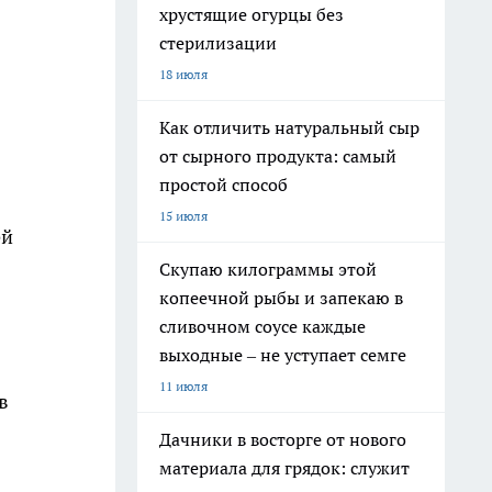
хрустящие огурцы без
стерилизации
18 июля
Как отличить натуральный сыр
от сырного продукта: самый
простой способ
15 июля
ей
Скупаю килограммы этой
копеечной рыбы и запекаю в
сливочном соусе каждые
выходные – не уступает семге
11 июля
в
Дачники в восторге от нового
материала для грядок: служит