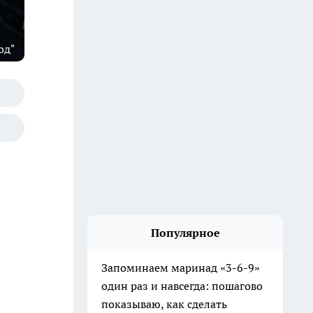
од"
Популярное
Запоминаем маринад «3-6-9»
один раз и навсегда: пошагово
показываю, как сделать