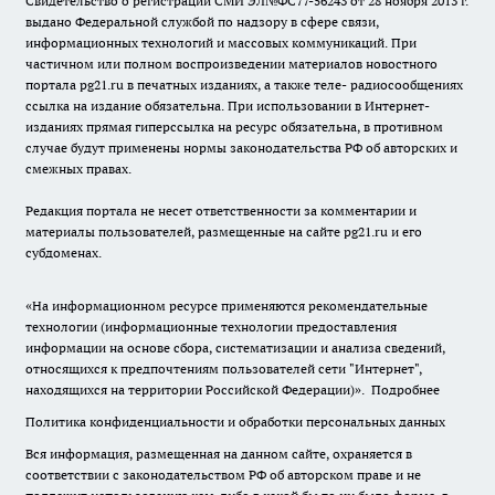
Свидетельство о регистрации СМИ ЭЛ№ФС77-56243 от 28 ноября 2013 г.
выдано Федеральной службой по надзору в сфере связи,
информационных технологий и массовых коммуникаций. При
частичном или полном воспроизведении материалов новостного
портала pg21.ru в печатных изданиях, а также теле- радиосообщениях
ссылка на издание обязательна. При использовании в Интернет-
изданиях прямая гиперссылка на ресурс обязательна, в противном
случае будут применены нормы законодательства РФ об авторских и
смежных правах.
Редакция портала не несет ответственности за комментарии и
материалы пользователей, размещенные на сайте pg21.ru и его
субдоменах.
«На информационном ресурсе применяются рекомендательные
технологии (информационные технологии предоставления
информации на основе сбора, систематизации и анализа сведений,
относящихся к предпочтениям пользователей сети "Интернет",
находящихся на территории Российской Федерации)».
Подробнее
Политика конфиденциальности и обработки персональных данных
Вся информация, размещенная на данном сайте, охраняется в
соответствии с законодательством РФ об авторском праве и не