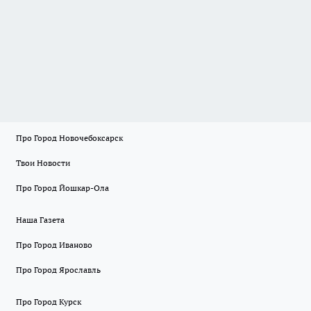
Про Город Новочебоксарск
Твои Новости
Про Город Йошкар-Ола
Наша Газета
Про Город Иваново
Про Город Ярославль
Про Город Курск