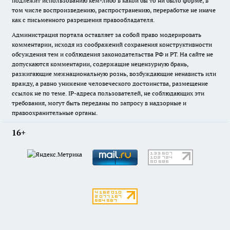
подлежит использованию кем-либо в какой бы то ни было форме, в
том числе воспроизведению, распространению, переработке не иначе
как с письменного разрешения правообладателя.
Администрация портала оставляет за собой право модерировать
комментарии, исходя из соображений сохранения конструктивности
обсуждения тем и соблюдения законодательства РФ и РТ. На сайте не
допускаются комментарии, содержащие нецензурную брань,
разжигающие межнациональную рознь, возбуждающие ненависть или
вражду, а равно унижение человеческого достоинства, размещение
ссылок не по теме. IP-адреса пользователей, не соблюдающих эти
требования, могут быть переданы по запросу в надзорные и
правоохранительные органы.
16+