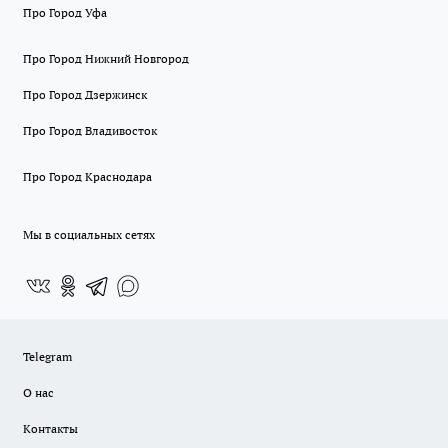
Про Город Уфа
Про Город Нижний Новгород
Про Город Дзержинск
Про Город Владивосток
Про Город Краснодара
Мы в социальных сетях
Telegram
О нас
Контакты