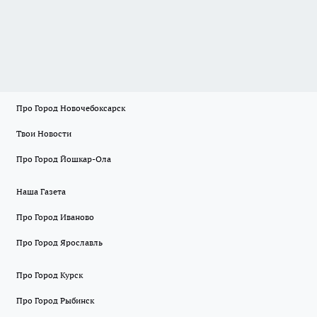
Про Город Новочебоксарск
Твои Новости
Про Город Йошкар-Ола
Наша Газета
Про Город Иваново
Про Город Ярославль
Про Город Курск
Про Город Рыбинск