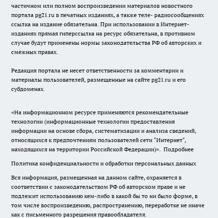
частичном или полном воспроизведении материалов новостного
портала pg21.ru в печатных изданиях, а также теле- радиосообщениях
ссылка на издание обязательна. При использовании в Интернет-
изданиях прямая гиперссылка на ресурс обязательна, в противном
случае будут применены нормы законодательства РФ об авторских и
смежных правах.
Редакция портала не несет ответственности за комментарии и
материалы пользователей, размещенные на сайте pg21.ru и его
субдоменах.
«На информационном ресурсе применяются рекомендательные
технологии (информационные технологии предоставления
информации на основе сбора, систематизации и анализа сведений,
относящихся к предпочтениям пользователей сети "Интернет",
находящихся на территории Российской Федерации)».
Подробнее
Политика конфиденциальности и обработки персональных данных
Вся информация, размещенная на данном сайте, охраняется в
соответствии с законодательством РФ об авторском праве и не
подлежит использованию кем-либо в какой бы то ни было форме, в
том числе воспроизведению, распространению, переработке не иначе
как с письменного разрешения правообладателя.