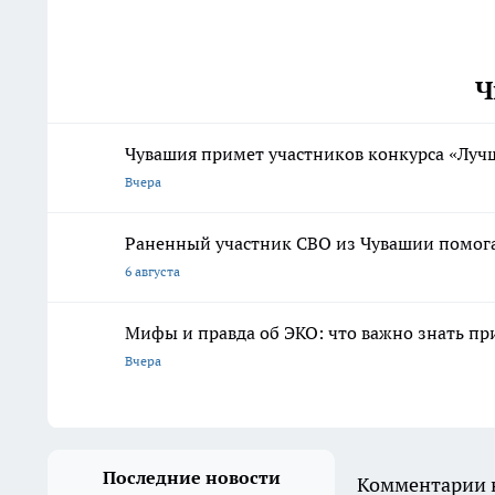
Ч
Чувашия примет участников конкурса «Луч
Вчера
Раненный участник СВО из Чувашии помога
6 августа
Мифы и правда об ЭКО: что важно знать п
Вчера
Последние новости
Комментарии н