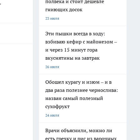
полвека и стоит дешевле
.
гниющих досок
23 июля
Эти пышки всегда в ходу:
взбиваю кефир с майонезом –
и через 15 минут гора
вкуснятины на завтрак
26 июля
Обошел курагу и изюм – и в
два раза полезнее чернослива:
назван самый полезный
сухофрукт
24 июля
Врачи объяснили, можно ли
есть гречку и рис из варочных