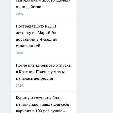
сантехника – просто сделала
одно действие
08:30
Пострадавшую в ДТП
девочку из Марий Эл
доставили в Чувашию
санавиацией
08:00
После пятидневного отпуска
в Красной Поляне у мамы
началась депрессия
07:30
Курицу и говядину больше
не покупаю, нашла для себя
вариант в 100 раз лучше –