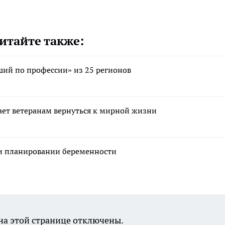
итайте также:
ший по профессии» из 25 регионов
ет ветеранам вернуться к мирной жизни
ри планировании беременности
а этой странице отключены.