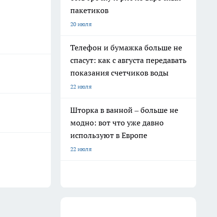
пакетиков
20 июля
Телефон и бумажка больше не
спасут: как с августа передавать
показания счетчиков воды
22 июля
Шторка в ванной – больше не
модно: вот что уже давно
используют в Европе
22 июля