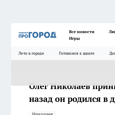
Все новости
Лю
Игры
Лето в городе
Готовимся к школе
До
Олег Николаев прин
назад он родился в 
Николаев