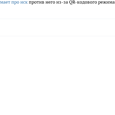
мает про иск
против него из-за QR-кодового режима