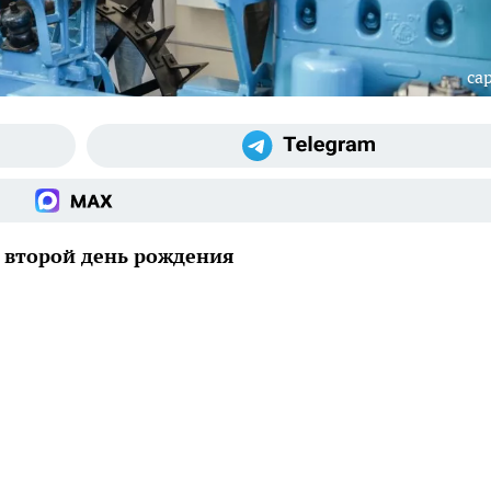
cap
е второй день рождения