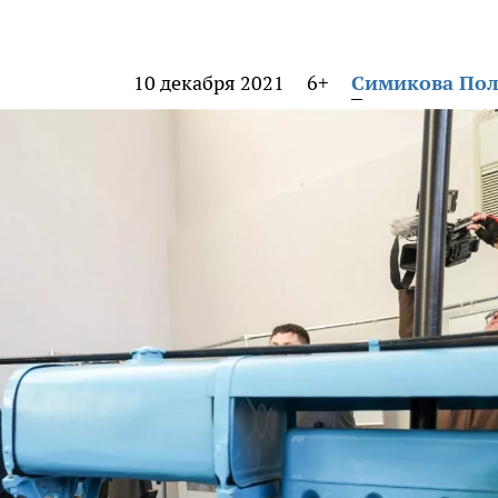
10 декабря 2021
6+
Симикова По