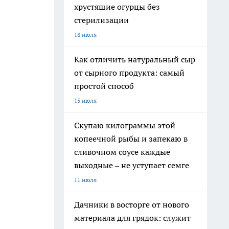
хрустящие огурцы без
стерилизации
18 июля
Как отличить натуральный сыр
от сырного продукта: самый
простой способ
15 июля
Скупаю килограммы этой
копеечной рыбы и запекаю в
сливочном соусе каждые
выходные – не уступает семге
11 июля
Дачники в восторге от нового
материала для грядок: служит