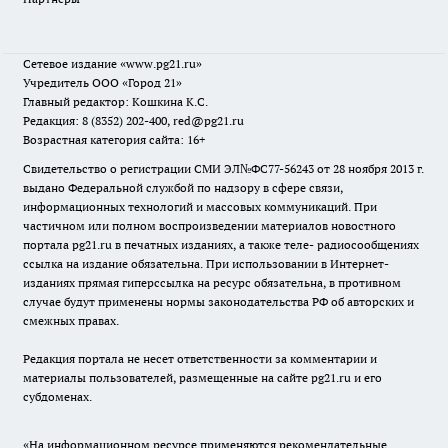
Сетевое издание
«www.pg21.ru»
Учредитель ООО «Город 21»
Главный редактор: Кошкина К.С.
Редакция: 8 (8352) 202-400, red@pg21.ru
Возрастная категория сайта: 16+
Свидетельство о регистрации СМИ ЭЛ№ФС77-56243 от 28 ноября 2013 г.
выдано Федеральной службой по надзору в сфере связи,
информационных технологий и массовых коммуникаций. При
частичном или полном воспроизведении материалов новостного
портала pg21.ru в печатных изданиях, а также теле- радиосообщениях
ссылка на издание обязательна. При использовании в Интернет-
изданиях прямая гиперссылка на ресурс обязательна, в противном
случае будут применены нормы законодательства РФ об авторских и
смежных правах.
Редакция портала не несет ответственности за комментарии и
материалы пользователей, размещенные на сайте pg21.ru и его
субдоменах.
«На информационном ресурсе применяются рекомендательные