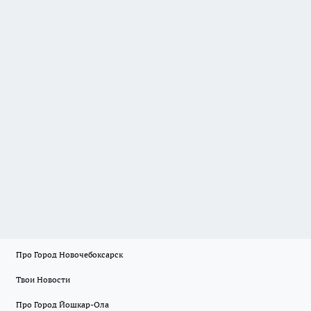
Про Город Новочебоксарск
Твои Новости
Про Город Йошкар-Ола