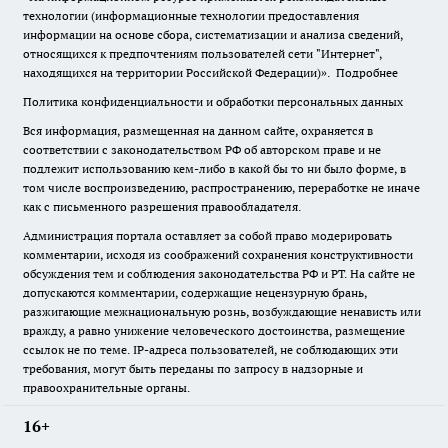
технологии (информационные технологии предоставления
информации на основе сбора, систематизации и анализа сведений,
относящихся к предпочтениям пользователей сети "Интернет",
находящихся на территории Российской Федерации)».
Подробнее
Политика конфиденциальности и обработки персональных данных
Вся информация, размещенная на данном сайте, охраняется в
соответствии с законодательством РФ об авторском праве и не
подлежит использованию кем-либо в какой бы то ни было форме, в
том числе воспроизведению, распространению, переработке не иначе
как с письменного разрешения правообладателя.
Администрация портала оставляет за собой право модерировать
комментарии, исходя из соображений сохранения конструктивности
обсуждения тем и соблюдения законодательства РФ и РТ. На сайте не
допускаются комментарии, содержащие нецензурную брань,
разжигающие межнациональную рознь, возбуждающие ненависть или
вражду, а равно унижение человеческого достоинства, размещение
ссылок не по теме. IP-адреса пользователей, не соблюдающих эти
требования, могут быть переданы по запросу в надзорные и
правоохранительные органы.
16+