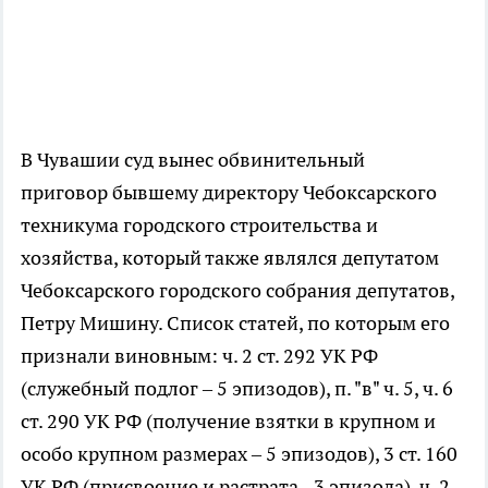
В Чувашии суд вынес обвинительный
приговор бывшему директору Чебоксарского
техникума городского строительства и
хозяйства, который также являлся депутатом
Чебоксарского городского собрания депутатов,
Петру Мишину. Список статей, по которым его
признали виновным: ч. 2 ст. 292 УК РФ
(служебный подлог – 5 эпизодов), п. "в" ч. 5, ч. 6
ст. 290 УК РФ (получение взятки в крупном и
особо крупном размерах – 5 эпизодов), 3 ст. 160
УК РФ (присвоение и растрата - 3 эпизода), ч. 2