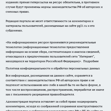
изданиях прямая гиперссылка на ресурс обязательна, в противном
случае будут применены нормы законодательства РФ об авторских и
смежных правах.
Редакция портала не несет ответственности за комментарии и
материалы пользователей, размещенные на сайте pg21.ru и его
субдоменах.
«На информационном ресурсе применяются рекомендательные
технологии (информационные технологии предоставления
информации на основе сбора, систематизации и анализа сведений,
относящихся к предпочтениям пользователей сети "Интернет",
находящихся на территории Российской Федерации)».
Подробнее
Политика конфиденциальности и обработки персональных данных
Вся информация, размещенная на данном сайте, охраняется в
соответствии с законодательством РФ об авторском праве и не
подлежит использованию кем-либо в какой бы то ни было форме, в
том числе воспроизведению, распространению, переработке не иначе
как с письменного разрешения правообладателя.
Администрация портала оставляет за собой право модерировать
комментарии, исходя из соображений сохранения конструктивности
обсуждения тем и соблюдения законодательства РФ и РТ. На сайте не