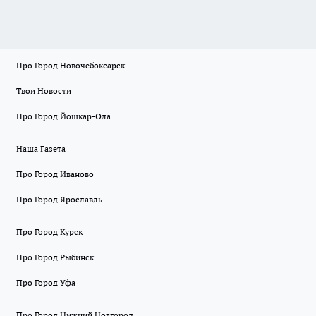
Про Город Новочебоксарск
Твои Новости
Про Город Йошкар-Ола
Наша Газета
Про Город Иваново
Про Город Ярославль
Про Город Курск
Про Город Рыбинск
Про Город Уфа
Про Город Нижний Новгород