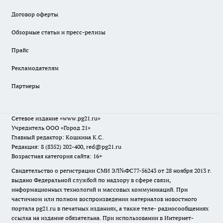
Договор оферты
Обзорные статьи и пресс-релизы
Прайс
Рекламодателям
Партнеры
Сетевое издание
«www.pg21.ru»
Учредитель ООО «Город 21»
Главный редактор: Кошкина К.С.
Редакция: 8 (8352) 202-400, red@pg21.ru
Возрастная категория сайта: 16+
Свидетельство о регистрации СМИ ЭЛ№ФС77-56243 от 28 ноября 2013 г.
выдано Федеральной службой по надзору в сфере связи,
информационных технологий и массовых коммуникаций. При
частичном или полном воспроизведении материалов новостного
портала pg21.ru в печатных изданиях, а также теле- радиосообщениях
ссылка на издание обязательна. При использовании в Интернет-