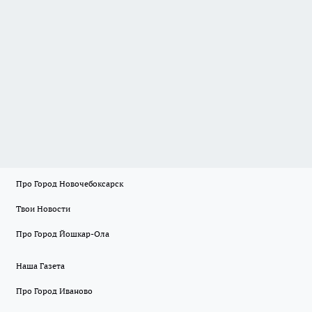
Про Город Новочебоксарск
Твои Новости
Про Город Йошкар-Ола
Наша Газета
Про Город Иваново