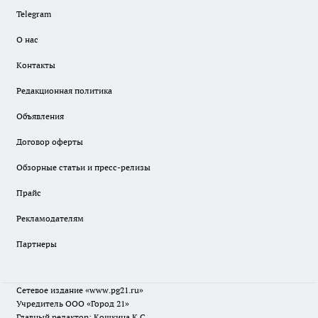
Telegram
О нас
Контакты
Редакционная политика
Объявления
Договор оферты
Обзорные статьи и пресс-релизы
Прайс
Рекламодателям
Партнеры
Сетевое издание
«www.pg21.ru»
Учредитель ООО «Город 21»
Главный редактор: Кошкина К.С.