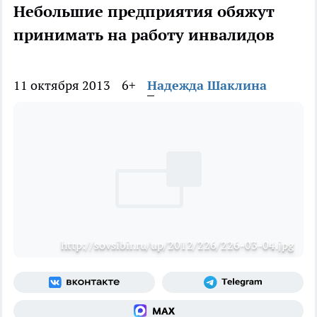
Небольшие предприятия обяжут
принимать на работу инвалидов
11 октября 2013
6+
Надежда Шаклина
http://sovsibir.ru/up/2012/226/226-03-04.jpg