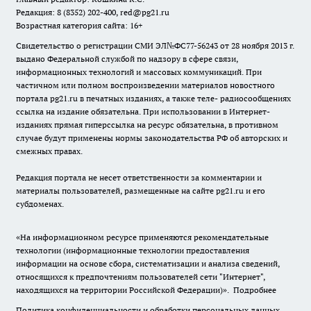
Редакция: 8 (8352) 202-400, red@pg21.ru
Возрастная категория сайта: 16+
Свидетельство о регистрации СМИ ЭЛ№ФС77-56243 от 28 ноября 2013 г.
выдано Федеральной службой по надзору в сфере связи,
информационных технологий и массовых коммуникаций. При
частичном или полном воспроизведении материалов новостного
портала pg21.ru в печатных изданиях, а также теле- радиосообщениях
ссылка на издание обязательна. При использовании в Интернет-
изданиях прямая гиперссылка на ресурс обязательна, в противном
случае будут применены нормы законодательства РФ об авторских и
смежных правах.
Редакция портала не несет ответственности за комментарии и
материалы пользователей, размещенные на сайте pg21.ru и его
субдоменах.
«На информационном ресурсе применяются рекомендательные
технологии (информационные технологии предоставления
информации на основе сбора, систематизации и анализа сведений,
относящихся к предпочтениям пользователей сети "Интернет",
находящихся на территории Российской Федерации)».
Подробнее
Политика конфиденциальности и обработки персональных данных