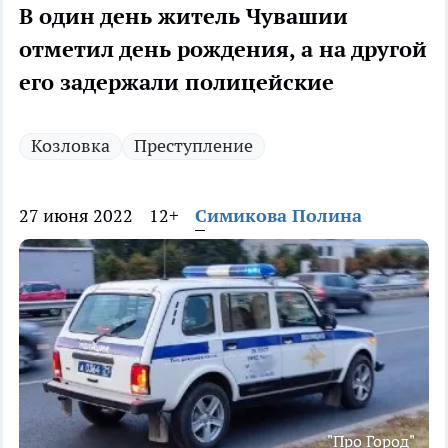
В один день житель Чувашии
отметил день рождения, а на другой
его задержали полицейские
Козловка
Преступление
27 июня 2022
12+
Симикова Полина
"Про Город"