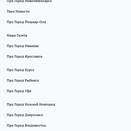
Про Город Новочебоксарск
Твои Новости
Про Город Йошкар-Ола
Наша Газета
Про Город Иваново
Про Город Ярославль
Про Город Курск
Про Город Рыбинск
Про Город Уфа
Про Город Нижний Новгород
Про Город Дзержинск
Про Город Владивосток