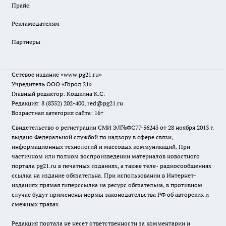
Прайс
Рекламодателям
Партнеры
Сетевое издание
«www.pg21.ru»
Учредитель ООО «Город 21»
Главный редактор: Кошкина К.С.
Редакция: 8 (8352) 202-400, red@pg21.ru
Возрастная категория сайта: 16+
Свидетельство о регистрации СМИ ЭЛ№ФС77-56243 от 28 ноября 2013 г.
выдано Федеральной службой по надзору в сфере связи,
информационных технологий и массовых коммуникаций. При
частичном или полном воспроизведении материалов новостного
портала pg21.ru в печатных изданиях, а также теле- радиосообщениях
ссылка на издание обязательна. При использовании в Интернет-
изданиях прямая гиперссылка на ресурс обязательна, в противном
случае будут применены нормы законодательства РФ об авторских и
смежных правах.
Редакция портала не несет ответственности за комментарии и