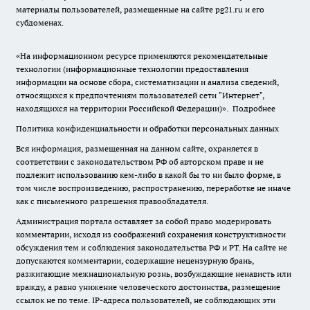
материалы пользователей, размещенные на сайте pg21.ru и его
субдоменах.
«На информационном ресурсе применяются рекомендательные
технологии (информационные технологии предоставления
информации на основе сбора, систематизации и анализа сведений,
относящихся к предпочтениям пользователей сети "Интернет",
находящихся на территории Российской Федерации)».
Подробнее
Политика конфиденциальности и обработки персональных данных
Вся информация, размещенная на данном сайте, охраняется в
соответствии с законодательством РФ об авторском праве и не
подлежит использованию кем-либо в какой бы то ни было форме, в
том числе воспроизведению, распространению, переработке не иначе
как с письменного разрешения правообладателя.
Администрация портала оставляет за собой право модерировать
комментарии, исходя из соображений сохранения конструктивности
обсуждения тем и соблюдения законодательства РФ и РТ. На сайте не
допускаются комментарии, содержащие нецензурную брань,
разжигающие межнациональную рознь, возбуждающие ненависть или
вражду, а равно унижение человеческого достоинства, размещение
ссылок не по теме. IP-адреса пользователей, не соблюдающих эти