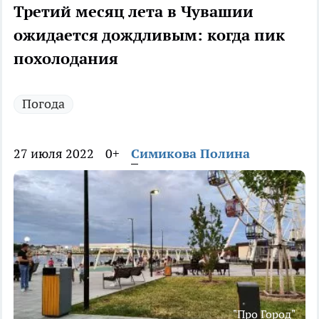
Третий месяц лета в Чувашии
ожидается дождливым: когда пик
похолодания
Погода
27 июля 2022
0+
Симикова Полина
"Про Город"