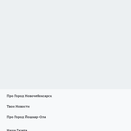
Про Город Новочебоксарск
Твои Новости
Про Город Йошкар-Ола
Наша Газета