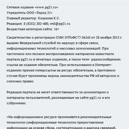
Сетевое издание
«www.pg21.ru»
Учредитель ООО «Город 21»
Главный редактор: Кошкина К.С.
Редакция: 8 (8352) 202-400, red@pg21.ru
Возрастная категория сайта: 16+
Свидетельство о регистрации СМИ ЭЛ№ФС77-56243 от 28 ноября 2013 г.
выдано Федеральной службой по надзору в сфере связи,
информационных технологий и массовых коммуникаций. При
частичном или полном воспроизведении материалов новостного
портала pg21.ru в печатных изданиях, а также теле- радиосообщениях
ссылка на издание обязательна. При использовании в Интернет-
изданиях прямая гиперссылка на ресурс обязательна, в противном
случае будут применены нормы законодательства РФ об авторских и
смежных правах.
Редакция портала не несет ответственности за комментарии и
материалы пользователей, размещенные на сайте pg21.ru и его
субдоменах.
«На информационном ресурсе применяются рекомендательные
технологии (информационные технологии предоставления
информации на основе сбора, систематизации и анализа сведений,