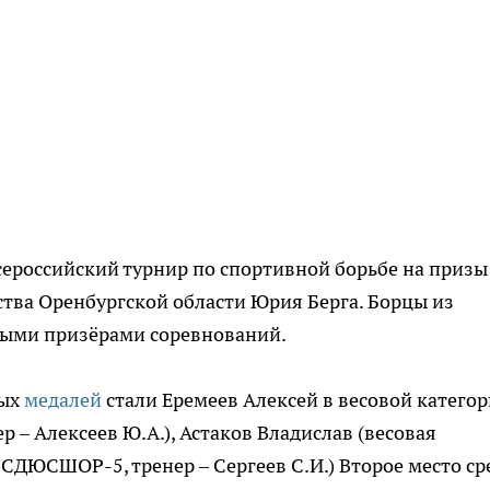
Всероссийский турнир по спортивной борьбе на призы
ства Оренбургской области Юрия Берга. Борцы из
выми призёрами соревнований.
ных
медалей
стали Еремеев Алексей в весовой катего
 – Алексеев Ю.А.), Астаков Владислав (весовая
 СДЮСШОР-5, тренер – Сергеев С.И.) Второе место ср