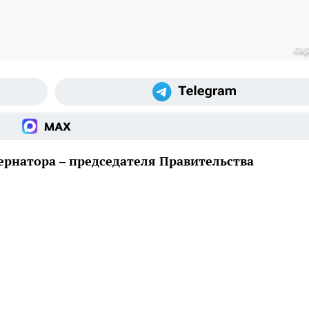
cap
ернатора – председателя Правительства