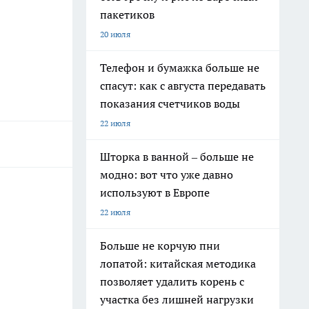
пакетиков
20 июля
Телефон и бумажка больше не
спасут: как с августа передавать
показания счетчиков воды
22 июля
Шторка в ванной – больше не
модно: вот что уже давно
используют в Европе
22 июля
Больше не корчую пни
лопатой: китайская методика
позволяет удалить корень с
участка без лишней нагрузки