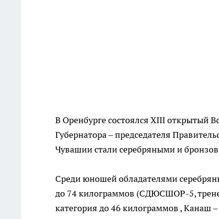
В Оренбурге состоялся XIII открытый 
Губернатора – председателя Правитель
Чувашии стали серебряными и бронзо
Среди юношей обладателями серебря
до 74 килограммов (СДЮСШОР-5, тренер
категория до 46 килограммов , Канаш –