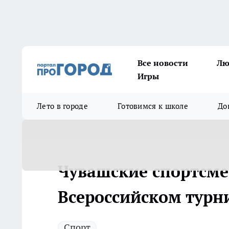
Все новости
Лю
Игры
Лето в городе
Готовимся к школе
До
Чувашские спортсме
Всероссийском турн
Спорт