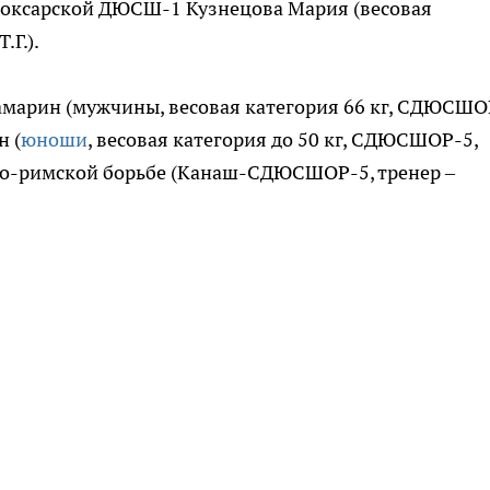
боксарской ДЮСШ-1 Кузнецова Мария (весовая
.Г.).
амарин (мужчины, весовая категория 66 кг, СДЮСШО
н (
юноши
, весовая категория до 50 кг, СДЮСШОР-5,
реко-римской борьбе (Канаш-СДЮСШОР-5, тренер –