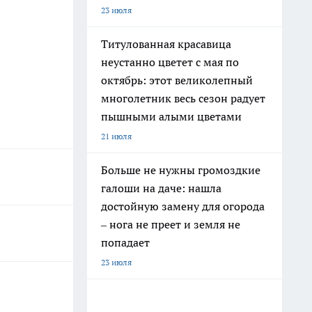
23 июля
Титулованная красавица
неустанно цветет с мая по
октябрь: этот великолепный
многолетник весь сезон радует
пышными алыми цветами
21 июля
Больше не нужны громоздкие
галоши на даче: нашла
достойную замену для огорода
– нога не преет и земля не
попадает
23 июля