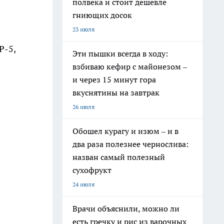
полвека и стоит дешевле
гниющих досок
23 июля
Р-5,
Эти пышки всегда в ходу:
взбиваю кефир с майонезом –
и через 15 минут гора
вкуснятины на завтрак
26 июля
Обошел курагу и изюм – и в
два раза полезнее чернослива:
назван самый полезный
сухофрукт
24 июля
Врачи объяснили, можно ли
есть гречку и рис из варочных