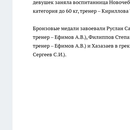
девушек заняла воспитанница Новоче
категория до 60 кг, тренер – Кириллова Т
Бронзовые медали завоевали Руслан С
тренер – Ефимов А.В.), Филиппов Степа
тренер – Ефимов А.В.) и Хазазаев в г
Сергеев С.И.).