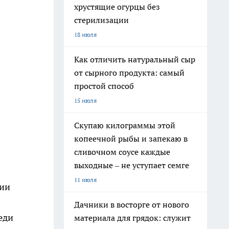
хрустящие огурцы без
стерилизации
18 июля
Как отличить натуральный сыр
от сырного продукта: самый
простой способ
15 июля
Скупаю килограммы этой
копеечной рыбы и запекаю в
сливочном соусе каждые
выходные – не уступает семге
11 июля
рии
Дачники в восторге от нового
еди
материала для грядок: служит