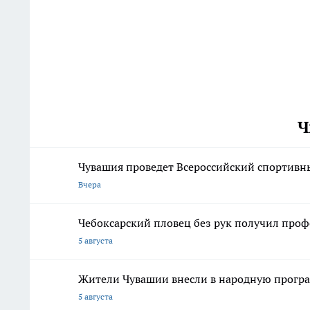
Ч
Чувашия проведет Всероссийский спортивны
Вчера
Чебоксарский пловец без рук получил про
5 августа
Жители Чувашии внесли в народную програ
5 августа