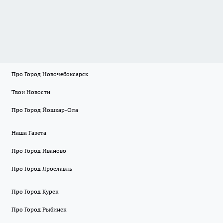
Про Город Новочебоксарск
Твои Новости
Про Город Йошкар-Ола
Наша Газета
Про Город Иваново
Про Город Ярославль
Про Город Курск
Про Город Рыбинск