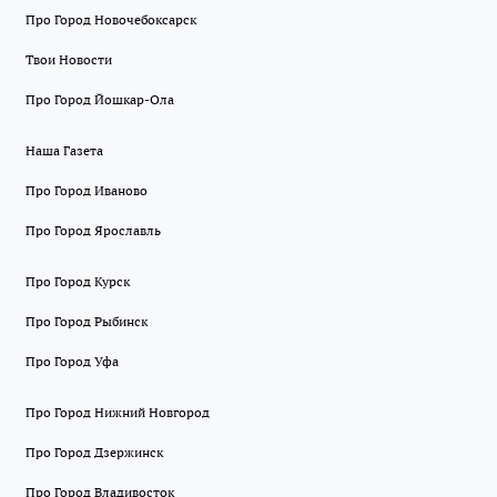
Про Город Новочебоксарск
Твои Новости
Про Город Йошкар-Ола
Наша Газета
Про Город Иваново
Про Город Ярославль
Про Город Курск
Про Город Рыбинск
Про Город Уфа
Про Город Нижний Новгород
Про Город Дзержинск
Про Город Владивосток