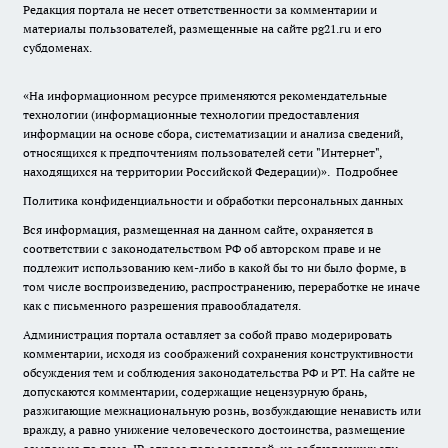
Редакция портала не несет ответственности за комментарии и
материалы пользователей, размещенные на сайте pg21.ru и его
субдоменах.
«На информационном ресурсе применяются рекомендательные
технологии (информационные технологии предоставления
информации на основе сбора, систематизации и анализа сведений,
относящихся к предпочтениям пользователей сети "Интернет",
находящихся на территории Российской Федерации)».
Подробнее
Политика конфиденциальности и обработки персональных данных
Вся информация, размещенная на данном сайте, охраняется в
соответствии с законодательством РФ об авторском праве и не
подлежит использованию кем-либо в какой бы то ни было форме, в
том числе воспроизведению, распространению, переработке не иначе
как с письменного разрешения правообладателя.
Администрация портала оставляет за собой право модерировать
комментарии, исходя из соображений сохранения конструктивности
обсуждения тем и соблюдения законодательства РФ и РТ. На сайте не
допускаются комментарии, содержащие нецензурную брань,
разжигающие межнациональную рознь, возбуждающие ненависть или
вражду, а равно унижение человеческого достоинства, размещение