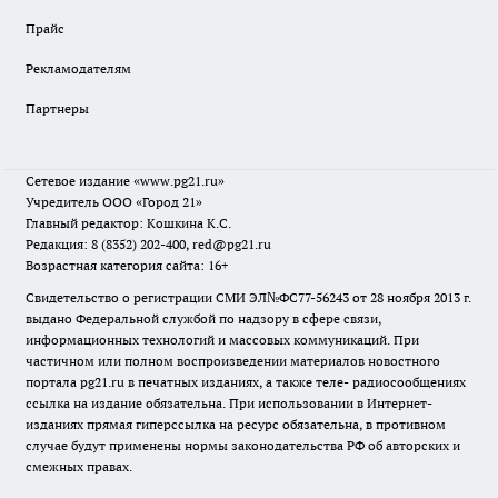
Прайс
Рекламодателям
Партнеры
Сетевое издание
«www.pg21.ru»
Учредитель ООО «Город 21»
Главный редактор: Кошкина К.С.
Редакция: 8 (8352) 202-400, red@pg21.ru
Возрастная категория сайта: 16+
Свидетельство о регистрации СМИ ЭЛ№ФС77-56243 от 28 ноября 2013 г.
выдано Федеральной службой по надзору в сфере связи,
информационных технологий и массовых коммуникаций. При
частичном или полном воспроизведении материалов новостного
портала pg21.ru в печатных изданиях, а также теле- радиосообщениях
ссылка на издание обязательна. При использовании в Интернет-
изданиях прямая гиперссылка на ресурс обязательна, в противном
случае будут применены нормы законодательства РФ об авторских и
смежных правах.