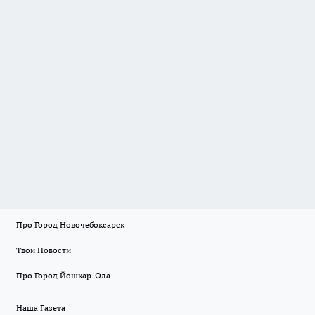
Про Город Новочебоксарск
Твои Новости
Про Город Йошкар-Ола
Наша Газета