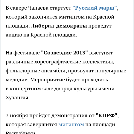
В сквере Чапаева стартует
"Русский марш"
,
который закончится митингом на Красной
площади.
Либерал-демократы
проведут
акцию на Красной площади.
На фестивале
"Созвездие 2013"
выступят
различные хореографические коллективы,
фольклорные ансамбли, прозвучат популярные
мелодии. Мероприятие будет проходить
в концертном зале дворца культуры имени
Хузангая.
7 ноября пройдет демонстрация от
"КПРФ"
,
которая завершится
митингом
на площади
Республики.