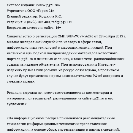
Сетевое издание
«www.pg21.ru»
Учредитель ООО «Город 21»
Главный редактор: Кошкина К.С.
Редакция: 8 (8352) 202-400, red@pg21.ru
Возрастная категория сайта: 16+
Свидетельство о регистрации СМИ ЭЛ№ФС77-56243 от 28 ноября 2013 г.
выдано Федеральной службой по надзору в сфере связи,
информационных технологий и массовых коммуникаций. При
частичном или полном воспроизведении материалов новостного
портала pg21.ru в печатных изданиях, а также теле- радиосообщениях
ссылка на издание обязательна. При использовании в Интернет-
изданиях прямая гиперссылка на ресурс обязательна, в противном
случае будут применены нормы законодательства РФ об авторских и
смежных правах.
Редакция портала не несет ответственности за комментарии и
материалы пользователей, размещенные на сайте pg21.ru и его
субдоменах.
«На информационном ресурсе применяются рекомендательные
технологии (информационные технологии предоставления
информации на основе сбора, систематизации и анализа сведений,