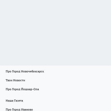
Про Город Новочебоксарск
Твои Новости
Про Город Йошкар-Ола
Наша Газета
Про Город Иваново