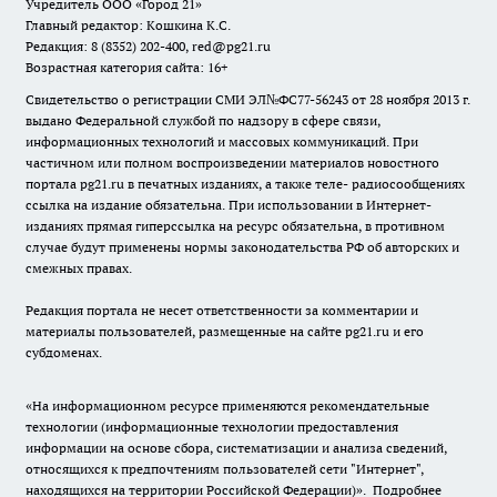
Учредитель ООО «Город 21»
Главный редактор: Кошкина К.С.
Редакция: 8 (8352) 202-400, red@pg21.ru
Возрастная категория сайта: 16+
Свидетельство о регистрации СМИ ЭЛ№ФС77-56243 от 28 ноября 2013 г.
выдано Федеральной службой по надзору в сфере связи,
информационных технологий и массовых коммуникаций. При
частичном или полном воспроизведении материалов новостного
портала pg21.ru в печатных изданиях, а также теле- радиосообщениях
ссылка на издание обязательна. При использовании в Интернет-
изданиях прямая гиперссылка на ресурс обязательна, в противном
случае будут применены нормы законодательства РФ об авторских и
смежных правах.
Редакция портала не несет ответственности за комментарии и
материалы пользователей, размещенные на сайте pg21.ru и его
субдоменах.
«На информационном ресурсе применяются рекомендательные
технологии (информационные технологии предоставления
информации на основе сбора, систематизации и анализа сведений,
относящихся к предпочтениям пользователей сети "Интернет",
находящихся на территории Российской Федерации)».
Подробнее