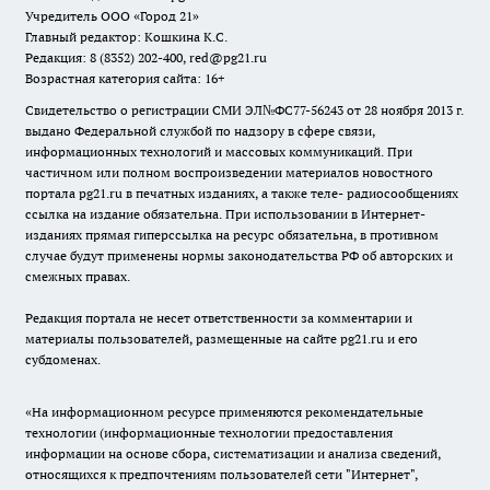
Учредитель ООО «Город 21»
Главный редактор: Кошкина К.С.
Редакция: 8 (8352) 202-400, red@pg21.ru
Возрастная категория сайта: 16+
Свидетельство о регистрации СМИ ЭЛ№ФС77-56243 от 28 ноября 2013 г.
выдано Федеральной службой по надзору в сфере связи,
информационных технологий и массовых коммуникаций. При
частичном или полном воспроизведении материалов новостного
портала pg21.ru в печатных изданиях, а также теле- радиосообщениях
ссылка на издание обязательна. При использовании в Интернет-
изданиях прямая гиперссылка на ресурс обязательна, в противном
случае будут применены нормы законодательства РФ об авторских и
смежных правах.
Редакция портала не несет ответственности за комментарии и
материалы пользователей, размещенные на сайте pg21.ru и его
субдоменах.
«На информационном ресурсе применяются рекомендательные
технологии (информационные технологии предоставления
информации на основе сбора, систематизации и анализа сведений,
относящихся к предпочтениям пользователей сети "Интернет",