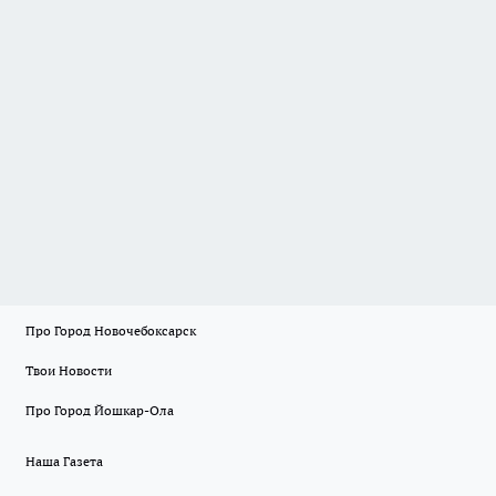
Про Город Новочебоксарск
Твои Новости
Про Город Йошкар-Ола
Наша Газета