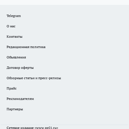
Telegram
О нас
Контакты
Редакционная политика
Объявления
Договор оферты
Обзорные статьи и пресс-релизы
Прайс
Рекламодателям
Партнеры
Сетевое издание
«www.pg21.ru»