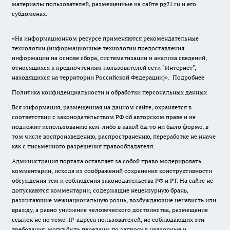
материалы пользователей, размещенные на сайте pg21.ru и его
субдоменах.
«На информационном ресурсе применяются рекомендательные
технологии (информационные технологии предоставления
информации на основе сбора, систематизации и анализа сведений,
относящихся к предпочтениям пользователей сети "Интернет",
находящихся на территории Российской Федерации)».
Подробнее
Политика конфиденциальности и обработки персональных данных
Вся информация, размещенная на данном сайте, охраняется в
соответствии с законодательством РФ об авторском праве и не
подлежит использованию кем-либо в какой бы то ни было форме, в
том числе воспроизведению, распространению, переработке не иначе
как с письменного разрешения правообладателя.
Администрация портала оставляет за собой право модерировать
комментарии, исходя из соображений сохранения конструктивности
обсуждения тем и соблюдения законодательства РФ и РТ. На сайте не
допускаются комментарии, содержащие нецензурную брань,
разжигающие межнациональную рознь, возбуждающие ненависть или
вражду, а равно унижение человеческого достоинства, размещение
ссылок не по теме. IP-адреса пользователей, не соблюдающих эти
требования, могут быть переданы по запросу в надзорные и