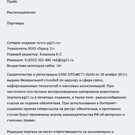
Прайс
Рекламодателям
Партнеры
Сетевое издание
«www.pg21.ru»
Учредитель ООО «Город 21»
Главный редактор: Кошкина К.С.
Редакция: 8 (8352) 202-400, red@pg21.ru
Возрастная категория сайта: 16+
Свидетельство о регистрации СМИ ЭЛ№ФС77-56243 от 28 ноября 2013 г.
выдано Федеральной службой по надзору в сфере связи,
информационных технологий и массовых коммуникаций. При
частичном или полном воспроизведении материалов новостного
портала pg21.ru в печатных изданиях, а также теле- радиосообщениях
ссылка на издание обязательна. При использовании в Интернет-
изданиях прямая гиперссылка на ресурс обязательна, в противном
случае будут применены нормы законодательства РФ об авторских и
смежных правах.
Редакция портала не несет ответственности за комментарии и