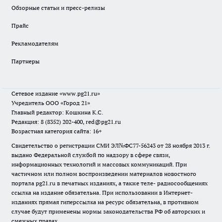
Обзорные статьи и пресс-релизы
Прайс
Рекламодателям
Партнеры
Сетевое издание
«www.pg21.ru»
Учредитель ООО «Город 21»
Главный редактор: Кошкина К.С.
Редакция: 8 (8352) 202-400, red@pg21.ru
Возрастная категория сайта: 16+
Свидетельство о регистрации СМИ ЭЛ№ФС77-56243 от 28 ноября 2013 г.
выдано Федеральной службой по надзору в сфере связи,
информационных технологий и массовых коммуникаций. При
частичном или полном воспроизведении материалов новостного
портала pg21.ru в печатных изданиях, а также теле- радиосообщениях
ссылка на издание обязательна. При использовании в Интернет-
изданиях прямая гиперссылка на ресурс обязательна, в противном
случае будут применены нормы законодательства РФ об авторских и
смежных правах.