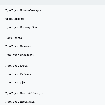
Про Город Новочебоксарск
Твои Новости
Про Город Йошкар-Ола
Наша Газета
Про Город Иваново
Про Город Ярославль
Про Город Курск
Про Город Рыбинск
Про Город Уфа
Про Город Нижний Новгород
Про Город Дзержинск