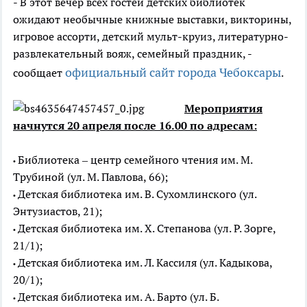
- В этот вечер всех гостей детских библиотек
ожидают необычные книжные выставки, викторины,
игровое ассорти, детский мульт-круиз, литературно-
развлекательный вояж, семейный праздник, -
официальный сайт города Чебоксары
сообщает
.
Мероприятия
начнутся 20 апреля после 16.00 по адресам:
Библиотека – центр семейного чтения им. М.
•
Трубиной (ул. М. Павлова, 66);
Детская библиотека им. В. Сухомлинского (ул.
•
Энтузиастов, 21);
Детская библиотека им. Х. Степанова (ул. Р. Зорге,
•
21/1);
Детская библиотека им. Л. Кассиля (ул. Кадыкова,
•
20/1);
Детская библиотека им. А. Барто (ул. Б.
•