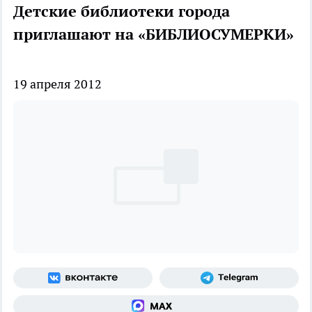
Детские библиотеки города
приглашают на «БИБЛИОСУМЕРКИ»
19 апреля 2012