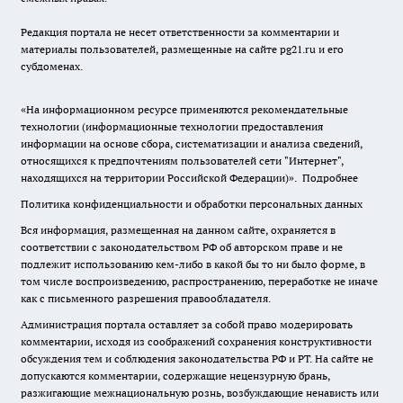
Редакция портала не несет ответственности за комментарии и
материалы пользователей, размещенные на сайте pg21.ru и его
субдоменах.
«На информационном ресурсе применяются рекомендательные
технологии (информационные технологии предоставления
информации на основе сбора, систематизации и анализа сведений,
относящихся к предпочтениям пользователей сети "Интернет",
находящихся на территории Российской Федерации)».
Подробнее
Политика конфиденциальности и обработки персональных данных
Вся информация, размещенная на данном сайте, охраняется в
соответствии с законодательством РФ об авторском праве и не
подлежит использованию кем-либо в какой бы то ни было форме, в
том числе воспроизведению, распространению, переработке не иначе
как с письменного разрешения правообладателя.
Администрация портала оставляет за собой право модерировать
комментарии, исходя из соображений сохранения конструктивности
обсуждения тем и соблюдения законодательства РФ и РТ. На сайте не
допускаются комментарии, содержащие нецензурную брань,
разжигающие межнациональную рознь, возбуждающие ненависть или