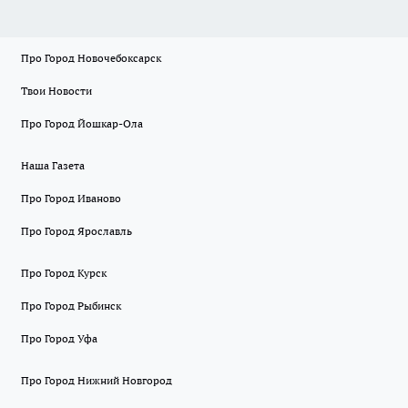
Про Город Новочебоксарск
Твои Новости
Про Город Йошкар-Ола
Наша Газета
Про Город Иваново
Про Город Ярославль
Про Город Курск
Про Город Рыбинск
Про Город Уфа
Про Город Нижний Новгород