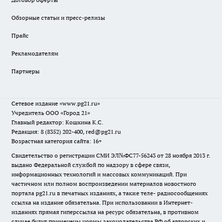
Обзорные статьи и пресс-релизы
Прайс
Рекламодателям
Партнеры
Сетевое издание
«www.pg21.ru»
Учредитель ООО «Город 21»
Главный редактор: Кошкина К.С.
Редакция: 8 (8352) 202-400, red@pg21.ru
Возрастная категория сайта: 16+
Свидетельство о регистрации СМИ ЭЛ№ФС77-56243 от 28 ноября 2013 г.
выдано Федеральной службой по надзору в сфере связи,
информационных технологий и массовых коммуникаций. При
частичном или полном воспроизведении материалов новостного
портала pg21.ru в печатных изданиях, а также теле- радиосообщениях
ссылка на издание обязательна. При использовании в Интернет-
изданиях прямая гиперссылка на ресурс обязательна, в противном
случае будут применены нормы законодательства РФ об авторских и