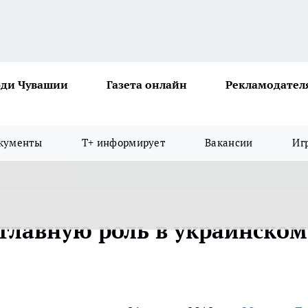
ди Чувашии
Газета онлайн
Рекламодател
кументы
Т+ информирует
Вакансии
Иг
 главную роль в украинском