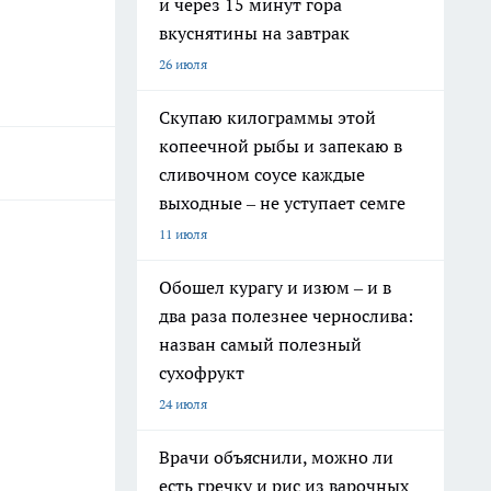
и через 15 минут гора
вкуснятины на завтрак
26 июля
Скупаю килограммы этой
копеечной рыбы и запекаю в
сливочном соусе каждые
выходные – не уступает семге
11 июля
Обошел курагу и изюм – и в
два раза полезнее чернослива:
назван самый полезный
сухофрукт
24 июля
Врачи объяснили, можно ли
есть гречку и рис из варочных