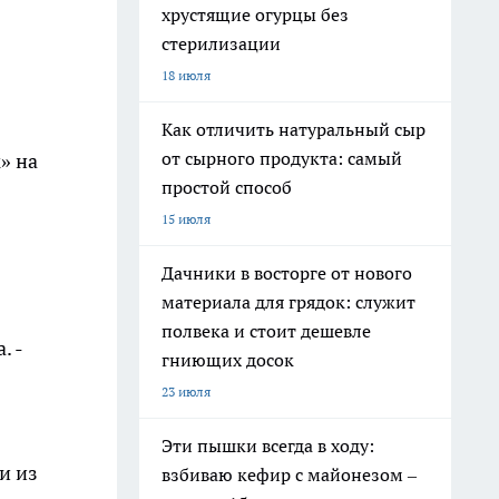
хрустящие огурцы без
стерилизации
18 июля
Как отличить натуральный сыр
от сырного продукта: самый
» на
простой способ
15 июля
Дачники в восторге от нового
материала для грядок: служит
полвека и стоит дешевле
. -
гниющих досок
23 июля
Эти пышки всегда в ходу:
и из
взбиваю кефир с майонезом –