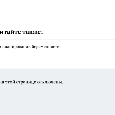
итайте также:
ри планировании беременности
а этой странице отключены.