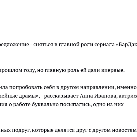
едложение - сняться в главной роли сериала «БарДак
прошлом году, но главную роль ей дали впервые.
шила попробовать себя в другом направлении, именно
йные драмы», - рассказывает Анна Иванова, актриса
ия о работе буквально посыпались, одно из них
чных подруг, которые делятся друг с другом новостям