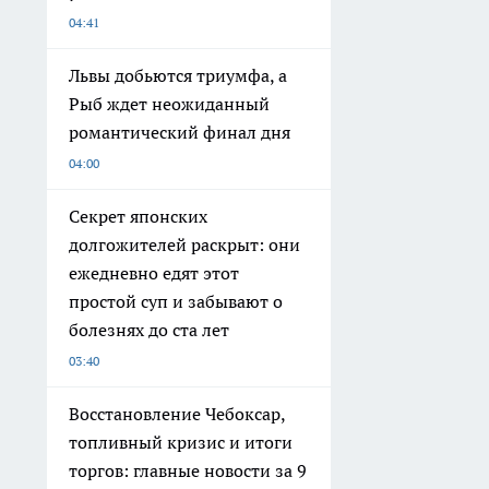
04:41
Львы добьются триумфа, а
Рыб ждет неожиданный
романтический финал дня
04:00
Секрет японских
долгожителей раскрыт: они
ежедневно едят этот
простой суп и забывают о
болезнях до ста лет
03:40
Восстановление Чебоксар,
топливный кризис и итоги
торгов: главные новости за 9