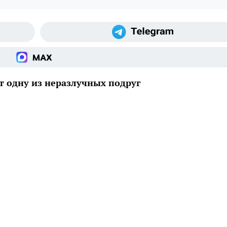
т одну из неразлучных подруг