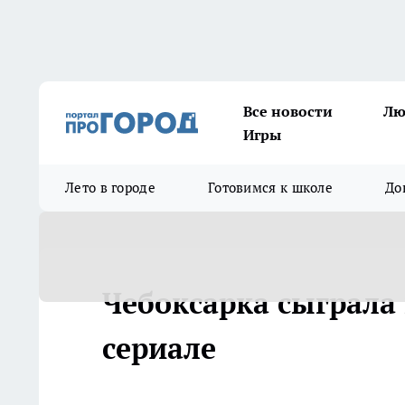
Все новости
Лю
Игры
Лето в городе
Готовимся к школе
До
Чебоксарка сыграла
сериале