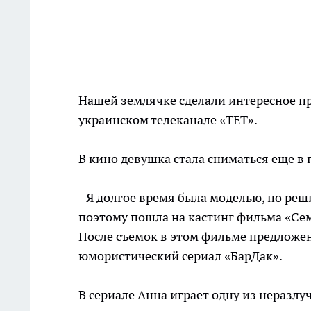
Нашей землячке сделали интересное пр
украинском телеканале «ТЕТ».
В кино девушка стала сниматься еще в 
- Я долгое время была моделью, но ре
поэтому пошла на кастинг фильма «Семе
После съемок в этом фильме предложен
юмористический сериал «БарДак».
В сериале Анна играет одну из неразлу