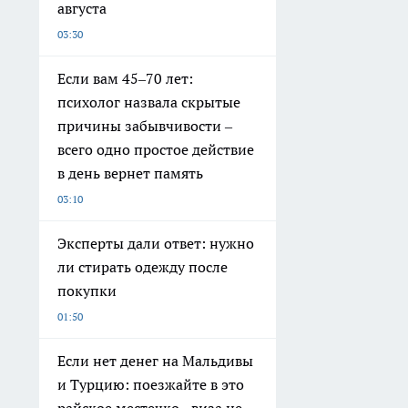
августа
03:30
Если вам 45–70 лет:
психолог назвала скрытые
причины забывчивости –
всего одно простое действие
в день вернет память
03:10
Эксперты дали ответ: нужно
ли стирать одежду после
покупки
01:50
Если нет денег на Мальдивы
и Турцию: поезжайте в это