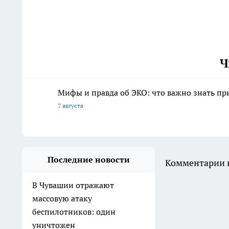
Ч
Мифы и правда об ЭКО: что важно знать п
7 августа
Последние новости
Комментарии н
В Чувашии отражают
массовую атаку
беспилотников: один
уничтожен