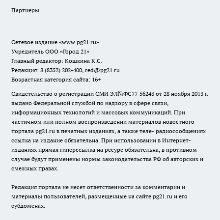
Партнеры
Сетевое издание
«www.pg21.ru»
Учредитель ООО «Город 21»
Главный редактор: Кошкина К.С.
Редакция: 8 (8352) 202-400, red@pg21.ru
Возрастная категория сайта: 16+
Свидетельство о регистрации СМИ ЭЛ№ФС77-56243 от 28 ноября 2013 г.
выдано Федеральной службой по надзору в сфере связи,
информационных технологий и массовых коммуникаций. При
частичном или полном воспроизведении материалов новостного
портала pg21.ru в печатных изданиях, а также теле- радиосообщениях
ссылка на издание обязательна. При использовании в Интернет-
изданиях прямая гиперссылка на ресурс обязательна, в противном
случае будут применены нормы законодательства РФ об авторских и
смежных правах.
Редакция портала не несет ответственности за комментарии и
материалы пользователей, размещенные на сайте pg21.ru и его
субдоменах.