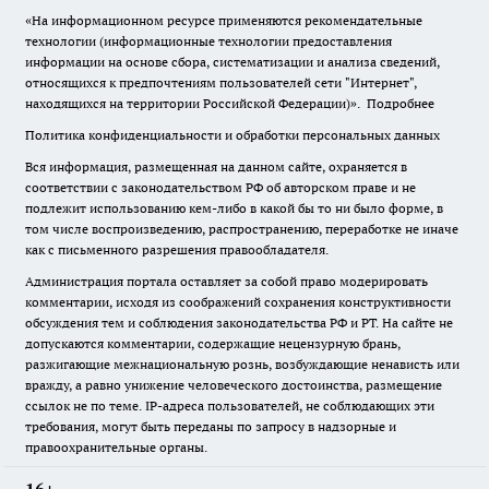
«На информационном ресурсе применяются рекомендательные
технологии (информационные технологии предоставления
информации на основе сбора, систематизации и анализа сведений,
относящихся к предпочтениям пользователей сети "Интернет",
находящихся на территории Российской Федерации)».
Подробнее
Политика конфиденциальности и обработки персональных данных
Вся информация, размещенная на данном сайте, охраняется в
соответствии с законодательством РФ об авторском праве и не
подлежит использованию кем-либо в какой бы то ни было форме, в
том числе воспроизведению, распространению, переработке не иначе
как с письменного разрешения правообладателя.
Администрация портала оставляет за собой право модерировать
комментарии, исходя из соображений сохранения конструктивности
обсуждения тем и соблюдения законодательства РФ и РТ. На сайте не
допускаются комментарии, содержащие нецензурную брань,
разжигающие межнациональную рознь, возбуждающие ненависть или
вражду, а равно унижение человеческого достоинства, размещение
ссылок не по теме. IP-адреса пользователей, не соблюдающих эти
требования, могут быть переданы по запросу в надзорные и
правоохранительные органы.