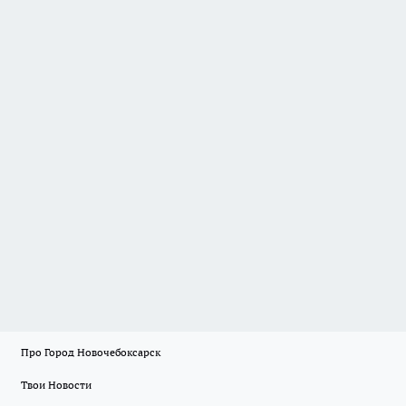
Про Город Новочебоксарск
Твои Новости