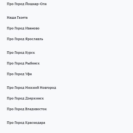
Про Город Йошкар-Ола
Наша Газета
Про Город Иваново
Про Город Ярославль
Про Город Курск
Про Город Рыбинск
Про Город Уфа
Про Город Нижний Новгород
Про Город Дзержинск
Про Город Владивосток
Про Город Краснодара